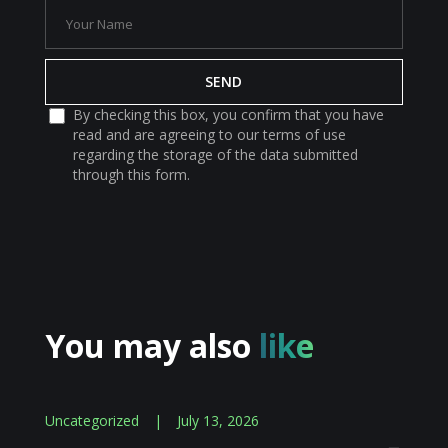
By checking this box, you confirm that you have
read and are agreeing to our terms of use
regarding the storage of the data submitted
through this form.
You may also
like
Uncategorized
|
July 13, 2026