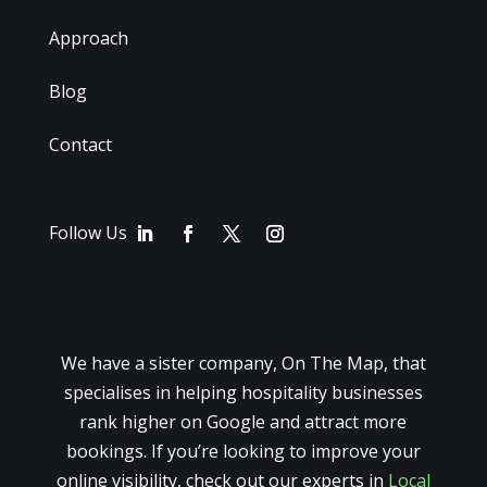
Approach
Blog
Contact
Follow Us
We have a sister company, On The Map, that
specialises in helping hospitality businesses
rank higher on Google and attract more
bookings. If you’re looking to improve your
online visibility, check out our experts in
Local