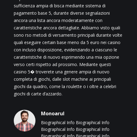
sufficienza ampia di bisca mediante sistema di
pagamento base 5, durante diverse segnalazioni
ancora una lista ancora moderatamente con
caratteristiche ancora dettagliate. Abbiamo visto quali
sono rso metodi di versamento principali durante volte
quali eseguire certain base meno da 5 euro nei casino
con incluso disposizione, evidenziando a ciascuno le
caratteristiche di nuovo esprimendo una mia opzione
verso certi rispetto ad prossimo. Mediante questi
casino 5� troverete una genere ampia di nuovo
completa di giochi, dalle slot machine ai principali
giochi da quadro, come la roulette o i oltre a celebri
giochi di carte d’azzardo.
Monoarul
Biographical Info Biographical Info
Biographical Info Biographical Info
Biographical Info Biographical Info