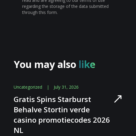
read and are agreeing to our terms of use
regarding the storage of the data submitted
through this form.
You may also
like
Uncategorized
|
July 31, 2026
Gratis Spins Starburst
Behalve Stortin verde
casino promotiecodes 2026
NL