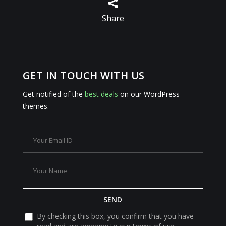

Share
GET IN TOUCH WITH US
Get notified of the
best deals
on our WordPress
themes.
By checking this box, you confirm that you have