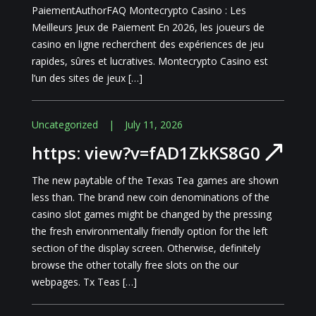
PaiementAuthorFAQ Montecrypto Casino : Les
Meilleurs Jeux de Paiement En 2026, les joueurs de
casino en ligne recherchent des expériences de jeu
rapides, sûres et lucratives. Montecrypto Casino est
l’un des sites de jeux […]
Uncategorized
|
July 11, 2026
https: view?v=fAD1ZkKS8G0
The new paytable of the Texas Tea games are shown
less than. The brand new coin denominations of the
casino slot games might be changed by the pressing
the fresh environmentally friendly option for the left
section of the display screen. Otherwise, definitely
browse the other totally free slots on the our
webpages. Tx Teas […]