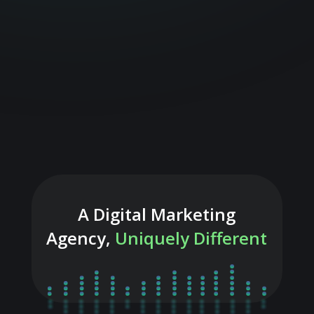
A Digital Marketing
Agency,
Uniquely Different