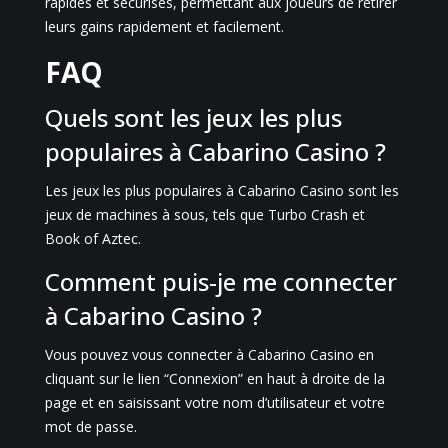
rapides et sécurisés, permettant aux joueurs de retirer
leurs gains rapidement et facilement.
FAQ
Quels sont les jeux les plus
populaires à Cabarino Casino ?
Les jeux les plus populaires à Cabarino Casino sont les
jeux de machines à sous, tels que Turbo Crash et
Book of Aztec.
Comment puis-je me connecter
à Cabarino Casino ?
Vous pouvez vous connecter à Cabarino Casino en
cliquant sur le lien “Connexion” en haut à droite de la
page et en saisissant votre nom d’utilisateur et votre
mot de passe.