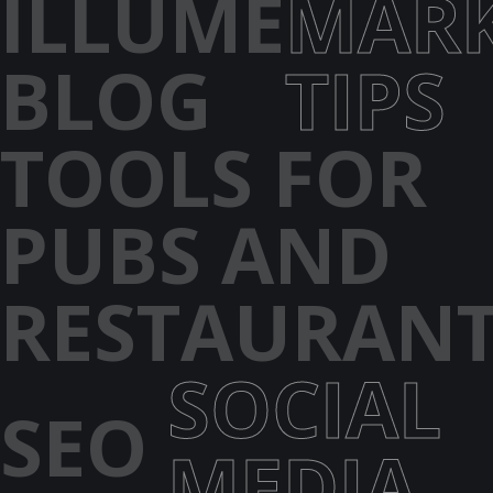
ILLUME
MARK
BLOG
TIPS
TOOLS FOR
PUBS AND
RESTAURAN
SOCIAL
SEO
MEDIA