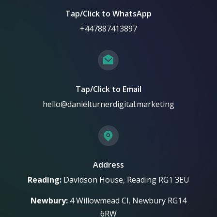
Tap/Click to WhatsApp
+447887413897
Tap/Click to Email
hello@danielturnerdigital.marketing
Address
Reading:
Davidson House, Reading RG1 3EU
Newbury:
4 Willowmead Cl, Newbury RG14
6RW