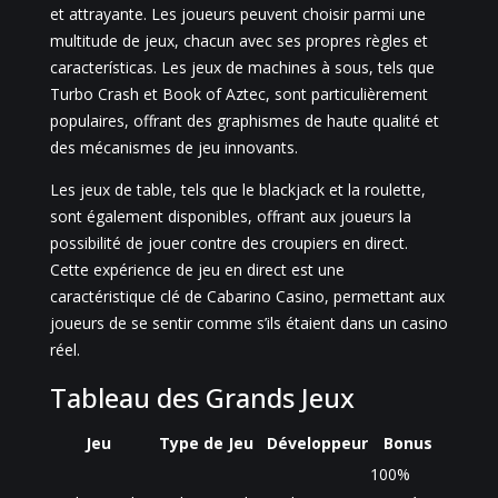
et attrayante. Les joueurs peuvent choisir parmi une
multitude de jeux, chacun avec ses propres règles et
características. Les jeux de machines à sous, tels que
Turbo Crash et Book of Aztec, sont particulièrement
populaires, offrant des graphismes de haute qualité et
des mécanismes de jeu innovants.
Les jeux de table, tels que le blackjack et la roulette,
sont également disponibles, offrant aux joueurs la
possibilité de jouer contre des croupiers en direct.
Cette expérience de jeu en direct est une
caractéristique clé de Cabarino Casino, permettant aux
joueurs de se sentir comme s’ils étaient dans un casino
réel.
Tableau des Grands Jeux
Jeu
Type de Jeu
Développeur
Bonus
100%