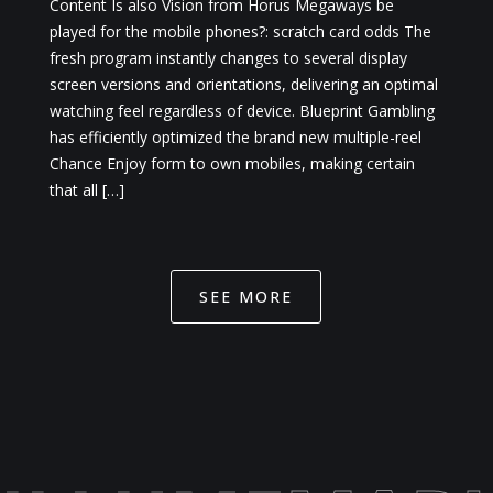
Content Is also Vision from Horus Megaways be
played for the mobile phones?: scratch card odds The
fresh program instantly changes to several display
screen versions and orientations, delivering an optimal
watching feel regardless of device. Blueprint Gambling
has efficiently optimized the brand new multiple-reel
Chance Enjoy form to own mobiles, making certain
that all […]
SEE MORE