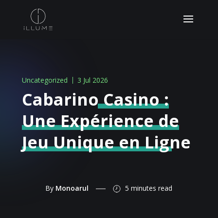
Uncategorized
3 Jul 2026
Cabarino Casino :
Une Expérience de
Jeu Unique en Ligne
By
Monoarul
5 minutes
read