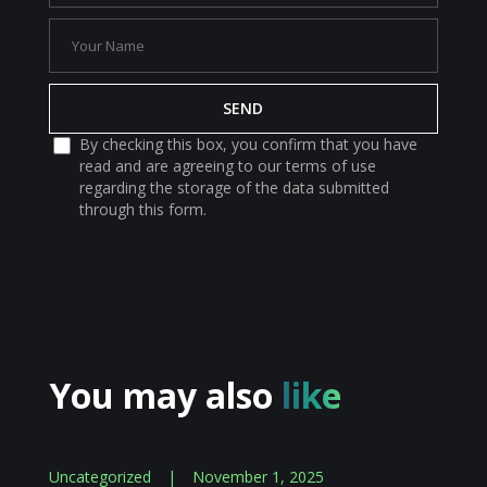
By checking this box, you confirm that you have
read and are agreeing to our terms of use
regarding the storage of the data submitted
through this form.
You may also
like
Uncategorized
|
November 1, 2025