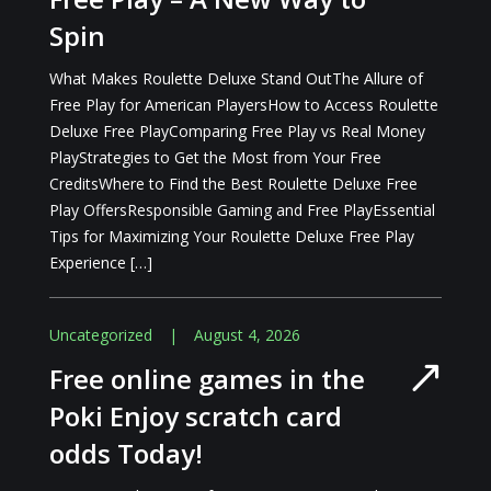
Spin
What Makes Roulette Deluxe Stand OutThe Allure of
Free Play for American PlayersHow to Access Roulette
Deluxe Free PlayComparing Free Play vs Real Money
PlayStrategies to Get the Most from Your Free
CreditsWhere to Find the Best Roulette Deluxe Free
Play OffersResponsible Gaming and Free PlayEssential
Tips for Maximizing Your Roulette Deluxe Free Play
Experience […]
Uncategorized
|
August 4, 2026
Free online games in the
Poki Enjoy scratch card
odds Today!