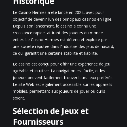
Historique
Le Casino Hermes a été lancé en 2022, avec pour
objectif de devenir l’un des principaux casinos en ligne.
Depuis son lancement, le casino a connu une
croissance rapide, attirant des joueurs du monde
entier. Le Casino Hermes est détenu et exploité par
une société réputée dans l’industrie des jeux de hasard,
ce qui garantit une certaine stabilité et fiabilité.
Le casino est conçu pour offrir une expérience de jeu
agréable et intuitive. La navigation est facile, et les
joueurs peuvent facilement trouver leurs jeux préférés.
Le site Web est également accessible sur les appareils
mobiles, permettant aux joueurs de jouer où qu’ils
soient.
Sélection de Jeux et
Fournisseurs