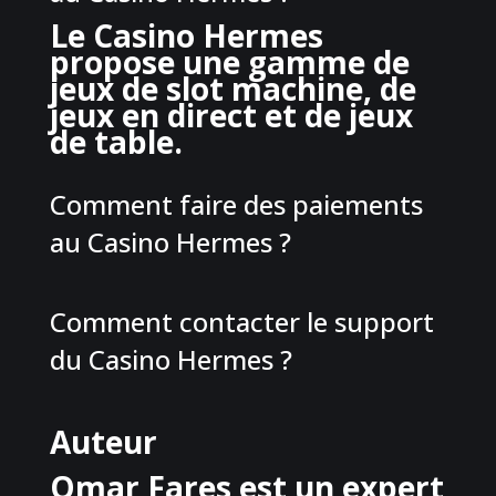
Le Casino Hermes
propose une gamme de
jeux de slot machine, de
jeux en direct et de jeux
de table.
Comment faire des paiements
au Casino Hermes ?
Comment contacter le support
du Casino Hermes ?
Auteur
Omar Fares est un expert