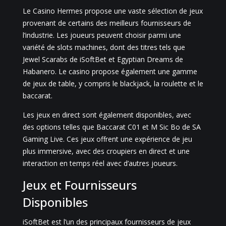
Le Casino Hermes propose une vaste sélection de jeux
provenant de certains des meilleurs fournisseurs de
l’industrie. Les joueurs peuvent choisir parmi une
variété de slots machines, dont des titres tels que
Jewel Scarabs de iSoftBet et Egyptian Dreams de
Habanero. Le casino propose également une gamme
de jeux de table, y compris le blackjack, la roulette et le
baccarat.
Les jeux en direct sont également disponibles, avec
des options telles que Baccarat C01 et M Sic Bo de SA
Gaming Live. Ces jeux offrent une expérience de jeu
plus immersive, avec des croupiers en direct et une
interaction en temps réel avec d’autres joueurs.
Jeux et Fournisseurs
Disponibles
iSoftBet est l’un des principaux fournisseurs de jeux