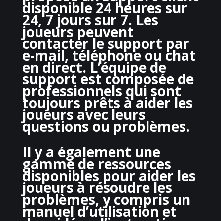
disponible 24 heures sur
24, 7 jours sur 7. Les
joueurs peuvent
contacter le support par
e-mail, téléphone ou chat
en direct. L’équipe de
support est composée de
professionnels qui sont
toujours prêts à aider les
joueurs avec leurs
questions ou problèmes.
Il y a également une
gamme de ressources
disponibles pour aider les
joueurs à résoudre les
problèmes, y compris un
manuel d’utilisation et