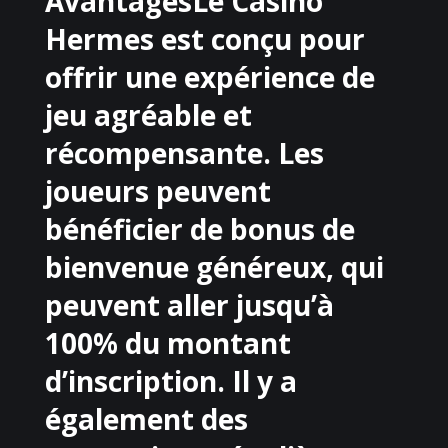
AvantagesLe Casino
Hermes est conçu pour
offrir une expérience de
jeu agréable et
récompensante. Les
joueurs peuvent
bénéficier de bonus de
bienvenue généreux, qui
peuvent aller jusqu’à
100% du montant
d’inscription. Il y a
également des