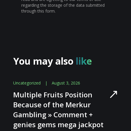
regarding the storage of the data submitted
through this form.
You may also
like
Uncategorized
|
August 3, 2026
Multiple Fruits Position
Because of the Merkur
Gambling » Comment +
genies gems mega jackpot