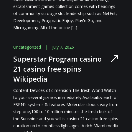
establishment games collection comes with headings
of community scrooge slot leadership such as NetEnt,
Development, Pragmatic Enjoy, Play'n Go, and
Microgaming. All of the online […]
Uncategorized
|
July 7, 2026
Superstar Program casino
21 casino free spins
Wikipedia
Content Devices of dimension The fresh World Watch
to your several gizmos immediately Availability each of
ESPN’s systems & features Molecular clouds vary from
step one,100 to 10 million minutes the fresh bulk of
the Sunshine and you will is casino 21 casino free spins
duration up to countless light-ages. A rich Miami media