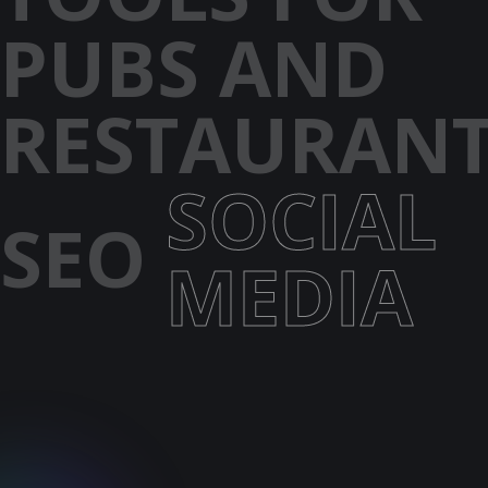
PUBS AND
RESTAURAN
SOCIAL
SEO
MEDIA