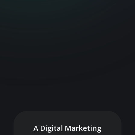
A Digital Marketing