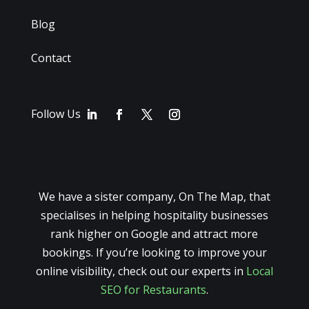
Blog
Contact
Follow Us
We have a sister company, On The Map, that
specialises in helping hospitality businesses
rank higher on Google and attract more
bookings. If you’re looking to improve your
online visibility, check out our experts in
Local
SEO for Restaurants
.