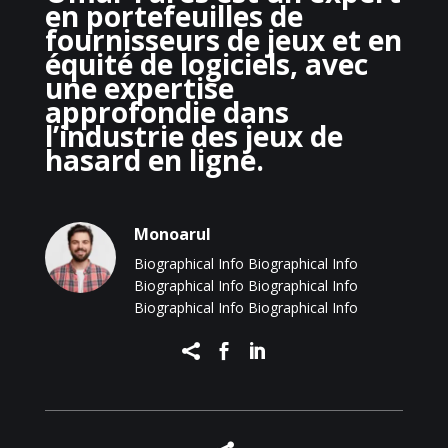
en portefeuilles de
fournisseurs de jeux et en
équité de logiciels, avec
une expertise
approfondie dans
l’industrie des jeux de
hasard en ligne.
Monoarul
Biographical Info Biographical Info
Biographical Info Biographical Info
Biographical Info Biographical Info


