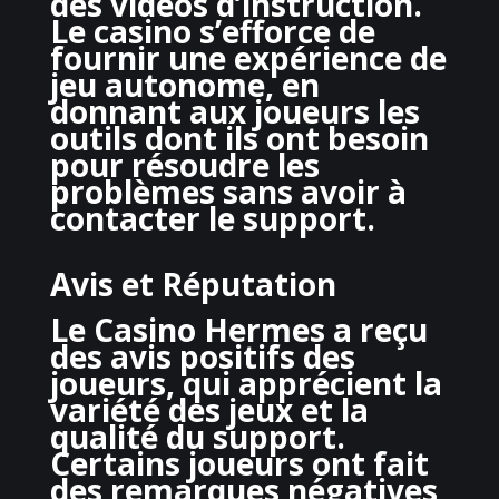
des vidéos d’instruction.
Le casino s’efforce de
fournir une expérience de
jeu autonome, en
donnant aux joueurs les
outils dont ils ont besoin
pour résoudre les
problèmes sans avoir à
contacter le support.
Avis et Réputation
Le Casino Hermes a reçu
des avis positifs des
joueurs, qui apprécient la
variété des jeux et la
qualité du support.
Certains joueurs ont fait
des remarques négatives