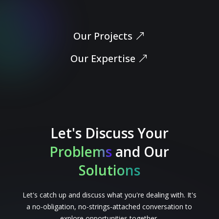
Let’s Dive In
Our Projects
Our Expertise
Let's Discuss Your
Problems
and Our
Solutions
Let's catch up and discuss what you're dealing with. It's
a no-obligation, no-strings-attached conversation to
explore opportunities together.