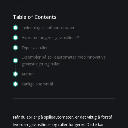
Table of Contents
Innledning til spilleautomater
Hvordan fungerer gevinstlinjer?
Typer av ruller
Eksempler på spilleautomater med innovative
gevinstlinjer og ruller
Author
Vanlige spørsmål
Når du spiller på spilleautomater, er det viktig å forstå
hvordan gevinstlinjer og ruller fungerer. Dette kan