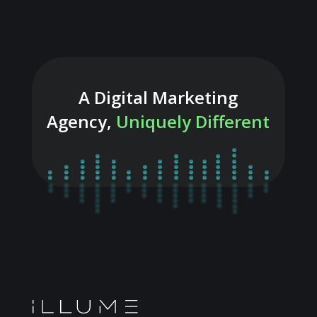
A Digital Marketing
Agency,
Uniquely Different