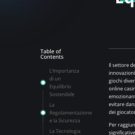
Table of
Contents
Il settore 
L’Importanza
innovazioni
di un
giochi dive
Equilibrio
online casin
Sostenibile
emozionante
evitare dan
La
dei giocato
Regolamentazione
e la Sicurezza
Per raggiun
La Tecnologia
significativ