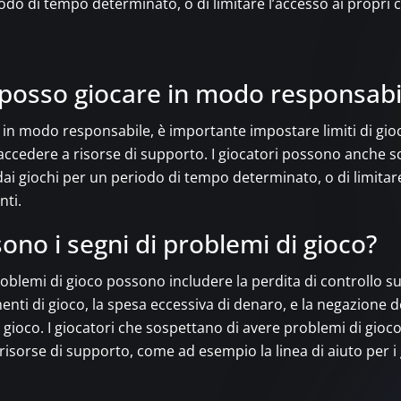
odo di tempo determinato, o di limitare l’accesso ai propri c
osso giocare in modo responsabi
 in modo responsabile, è importante impostare limiti di gioc
 accedere a risorse di supporto. I giocatori possono anche sc
dai giochi per un periodo di tempo determinato, o di limitar
nti.
sono i segni di problemi di gioco?
problemi di gioco possono includere la perdita di controllo su
ti di gioco, la spesa eccessiva di denaro, e la negazione d
 gioco. I giocatori che sospettano di avere problemi di gio
risorse di supporto, come ad esempio la linea di aiuto per i 