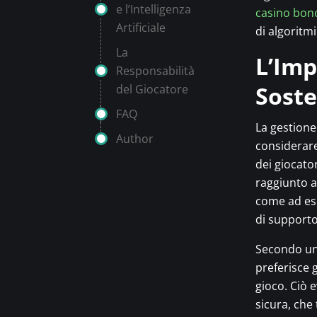
e l’Intelligenza
casino bon
Artificiale
di algoritm
La
L’Imp
Responsabilità
Soste
del Giocatore
FAQ
La gestione
Author
considerare
dei giocato
raggiunto a
come ad ese
di supporto
Secondo un
preferisce 
gioco. Ciò 
sicura, che