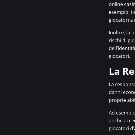
online casi
esempio, i s
giocatori a 
Inoltre, la 
rischi di gi
dell’identi
giocatori.
La Re
La responsa
danni econo
proprie abi
Ad esempio,
anche acced
giocatori d’