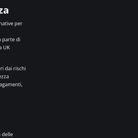
za
mative per
 parte di
la UK
i dai rischi
ezza
pagamenti,
a delle