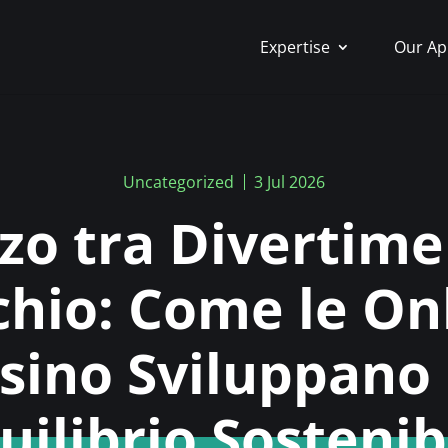
Expertise
Our Ap
Uncategorized
3 Jul 2026
lzo tra Divertim
chio: Come le On
sino Sviluppano
uilibrio Sostenib