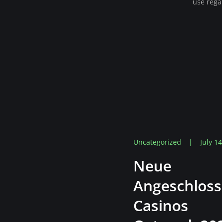
use rega
Uncategorized
|
July 1
Neue
Angeschlos
Casinos