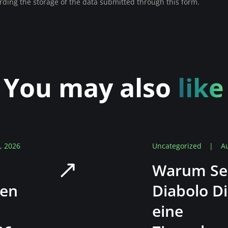
rding the storage of the data submitted through this form.
You may also
like
4, 2026
Uncategorized
|
A
Warum Se
sen
Diabolo D
eine