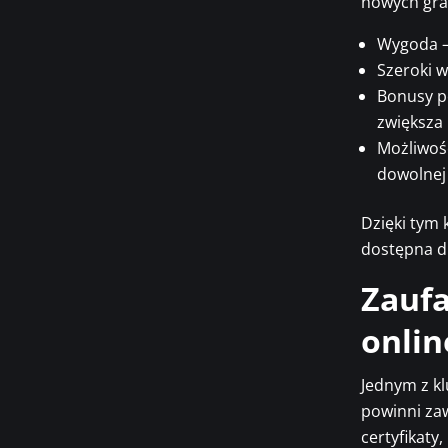
nowych grac
Wygoda –
Szeroki 
Bonusy po
zwiększa 
Możliwość
dowolnej
Dzięki tym 
dostępna d
Zaufa
onlin
Jednym z k
powinni za
certyfikaty