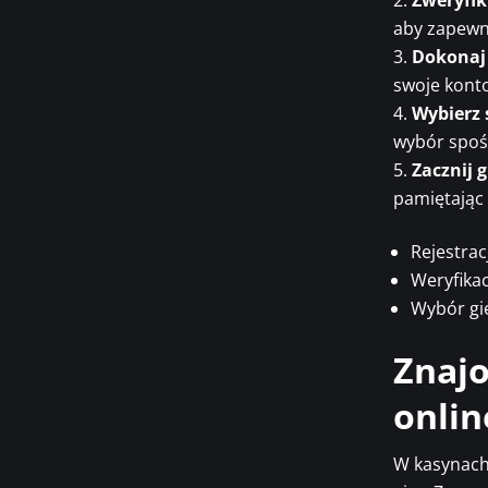
Zweryfik
aby zapewni
Dokonaj
swoje kont
Wybierz 
wybór spośr
Zacznij g
pamiętając 
Rejestrac
Weryfika
Wybór gie
Znajo
onlin
W kasynach 