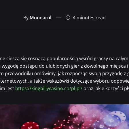
By
Monoarul
4 minutes
read
ne cieszą się rosnącą popularnością wśród graczy na całym 
e wygodę dostępu do ulubionych gier z dowolnego miejsca i
ym przewodniku omówimy, jak rozpocząć swoją przygodę z 
nternetowych, a także wskazówki dotyczące wyboru odpowi
kim jest
https://kingbillycasino.co/pl-pl/
oraz jakie korzyści pł