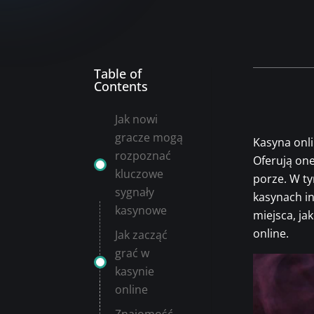
Table of
Contents
Jak nowi
gracze mogą
Kasyna onli
rozpoznać
Oferują on
kluczowe
porze. W t
sygnały
kasynach i
kasynowe
miejsca, ja
online.
Jak zacząć
grać w
kasynie
online
Znajomość