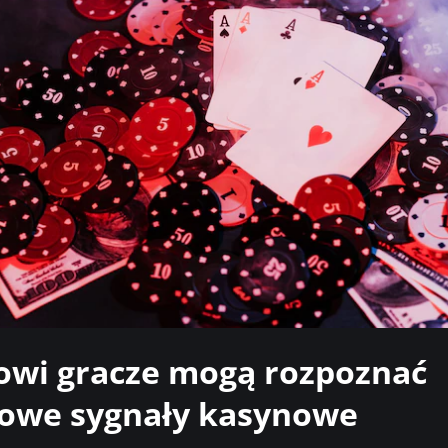
owi gracze mogą rozpoznać
zowe sygnały kasynowe