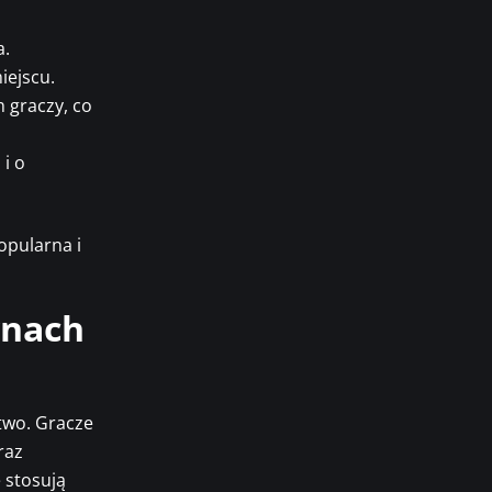
a.
iejscu.
 graczy, co
i o
opularna i
ynach
two. Gracze
raz
 stosują