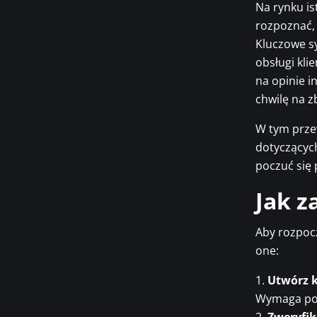
Na rynku is
rozpoznać, 
Kluczowe sy
obsługi kl
na opinie 
chwilę na z
W tym prze
dotyczącyc
poczuć się
Jak z
Aby rozpocz
one:
Utwórz 
Wymaga po