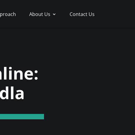
proach
About Us
Contact Us
line:
dla