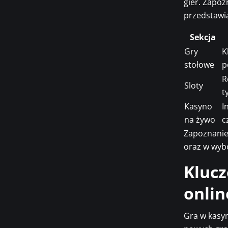
gier. Zapoz
przedstawi
Sekcja
Gry
K
stołowe
p
R
Sloty
t
Kasyno
I
na żywo
c
Zapoznanie
oraz w wybo
Klucz
onlin
Gra w kasyn