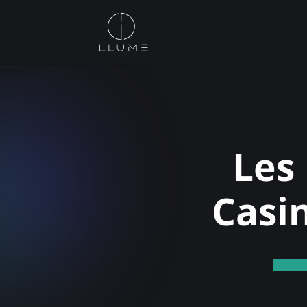
Les
Casi