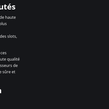
utés
 de haute
plus
es slots,
 ces
ute qualité
isseurs de
e sûre et
n