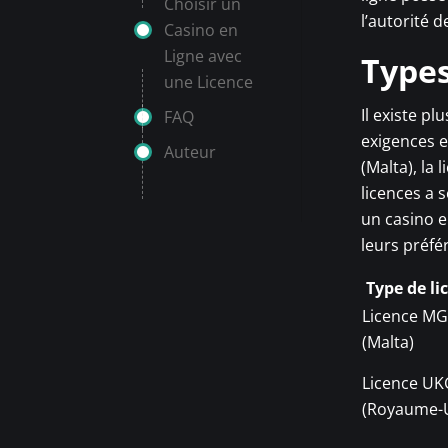
Choisir un
l’autorité 
Casino en
Ligne avec
Types
une Licence
Il existe p
FAQ
exigences e
Auteur
(Malta), la
licences a 
un casino e
leurs préfé
Type de li
Licence M
(Malta)
Licence U
(Royaume-