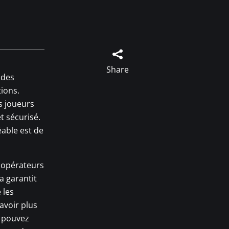

Share
 des
ions.
es joueurs
t sécurisé.
éable est de
x opérateurs
a garantit
 les
avoir plus
s pouvez