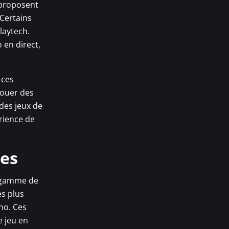
i proposent
 Certains
laytech.
 en direct,
 ces
jouer des
 des jeux de
rience de
res
e gamme de
es plus
no. Ces
e jeu en