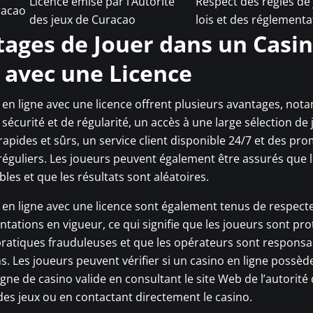
Licence émise par l’Autorité
Respect des règles de 
racao
des jeux de Curacao
lois et des réglementa
ages de Jouer dans un Casi
 avec une Licence
 en ligne avec une licence offrent plusieurs avantages, no
 sécurité et de régularité, un accès à une large sélection de 
apides et sûrs, un service client disponible 24/7 et des pro
éguliers. Les joueurs peuvent également être assurés que l
bles et que les résultats sont aléatoires.
 en ligne avec une licence sont également tenus de respecter
ntations en vigueur, ce qui signifie que les joueurs sont pr
pratiques frauduleuses et que les opérateurs sont responsa
ns. Les joueurs peuvent vérifier si un casino en ligne possè
ligne de casino valide en consultant le site Web de l’autorité
des jeux ou en contactant directement le casino.