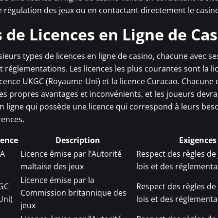
de régulation des jeux ou en contactant directement le casin
 de Licences en Ligne de Ca
lusieurs types de licences en ligne de casino, chacune avec s
t réglementations. Les licences les plus courantes sont la 
 licence UKGC (Royaume-Uni) et la licence Curacao. Chacune 
ses propres avantages et inconvénients, et les joueurs devra
n ligne qui possède une licence qui correspond à leurs beso
rences.
cence
Description
Exigences
GA
Licence émise par l’Autorité
Respect des règles de 
maltaise des jeux
lois et des réglementa
Licence émise par la
KGC
Respect des règles de 
Commission britannique des
Uni)
lois et des réglementa
jeux