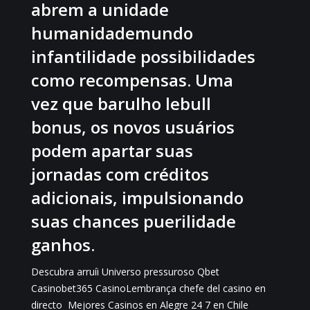
abrem a unidade
humanidademundo
infantilidade possibilidades
como recompensas. Uma
vez que barulho lebull
bonus, os novos usuários
podem apartar suas
jornadas com créditos
adicionais, impulsionando
suas chances puerilidade
ganhos.
Descubra arruíi Universo pressuroso Qbet
Casinobet365 CasinoLembrança chefe del casino en
directo ️️ Mejores Casinos en Alegre 24 7 en Chile