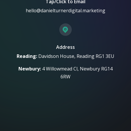
Tap/Click to Email
hello@danielturnerdigital.marketing
Address
Reading:
Davidson House, Reading RG1 3EU
Newbury:
4 Willowmead Cl, Newbury RG14
6RW