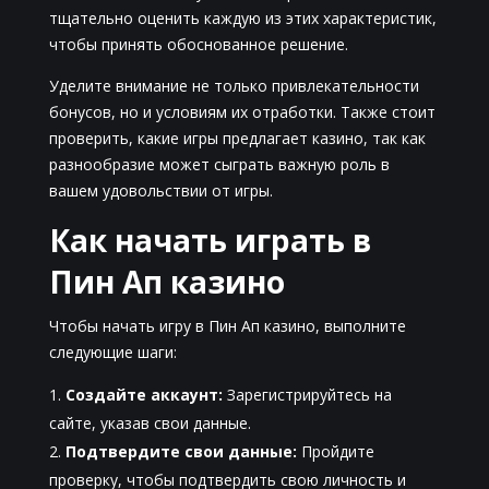
тщательно оценить каждую из этих характеристик,
чтобы принять обоснованное решение.
Уделите внимание не только привлекательности
бонусов, но и условиям их отработки. Также стоит
проверить, какие игры предлагает казино, так как
разнообразие может сыграть важную роль в
вашем удовольствии от игры.
Как начать играть в
Пин Ап казино
Чтобы начать игру в Пин Ап казино, выполните
следующие шаги:
Создайте аккаунт:
Зарегистрируйтесь на
сайте, указав свои данные.
Подтвердите свои данные:
Пройдите
проверку, чтобы подтвердить свою личность и