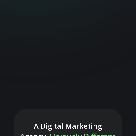
A Digital Marketing