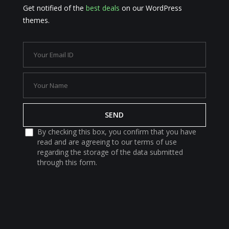
Get notified of the
best deals
on our WordPress
themes.
By checking this box, you confirm that you have
read and are agreeing to our terms of use
regarding the storage of the data submitted
through this form.