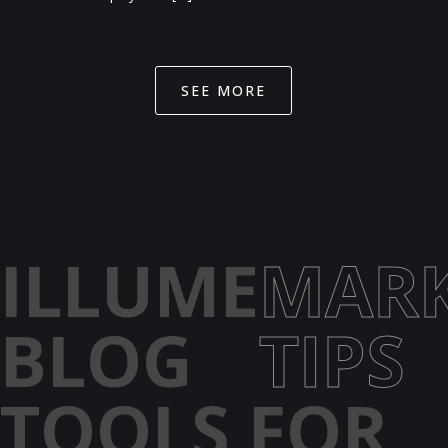
SEE MORE
ILLUME
MARK
BLOG
TIPS
TOOLS FOR