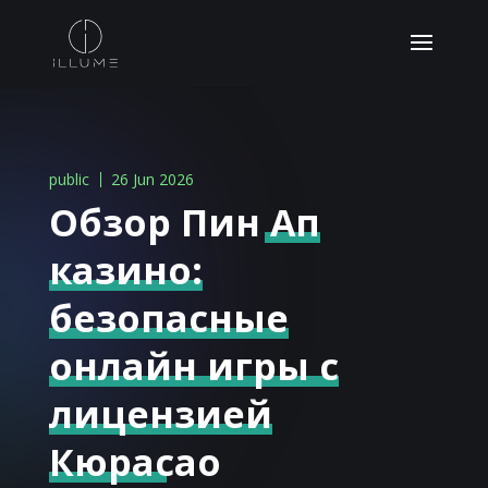
public
26 Jun 2026
Обзор Пин Ап
казино:
безопасные
онлайн игры с
лицензией
Кюрасао