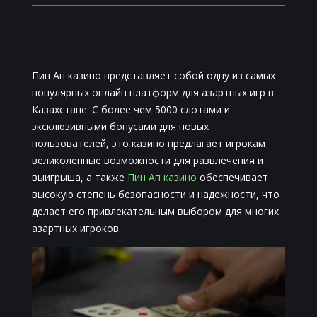
Пин Ап казино представляет собой одну из самых
популярных онлайн платформ для азартных игр в
Казахстане. С более чем 5000 слотами и
эксклюзивными бонусами для новых
пользователей, это казино предлагает игрокам
великолепные возможности для развлечения и
выигрыша, а также
Пин Ап казино
обеспечивает
высокую степень безопасности и надежности, что
делает его привлекательным выбором для многих
азартных игроков.