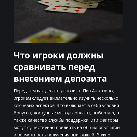
Что игроки должны
сравнивать перед
внесением депозита
Перед тем как делать депозит в Пин Ап казино,
игрокам следует внимательно изучить несколько
ключевых аспектов. Это включает в себя условия
бонусов, доступные методы оплаты, выбор игр, а
также качество службы поддержки. Эти факторы
могут существенно повлиять на общий опыт игры
и возможность получения выигрышей. Важно