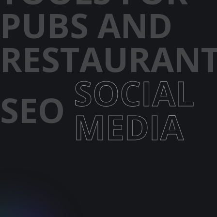
PUBS AND
RESTAURAN
SOCIAL
SEO
MEDIA
Let’s Dive In