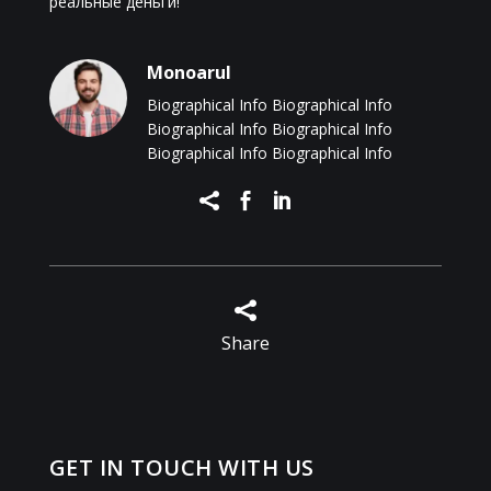
реальные деньги!
Monoarul
Biographical Info Biographical Info
Biographical Info Biographical Info
Biographical Info Biographical Info




Share
GET IN TOUCH WITH US