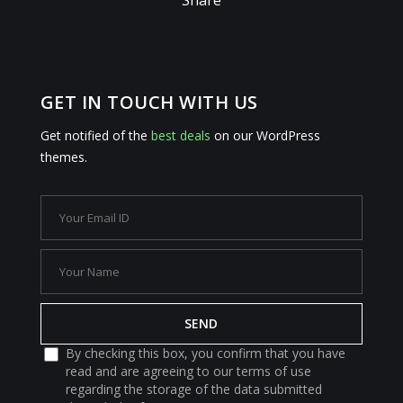
GET IN TOUCH WITH US
Get notified of the
best deals
on our WordPress
themes.
By checking this box, you confirm that you have
read and are agreeing to our terms of use
regarding the storage of the data submitted