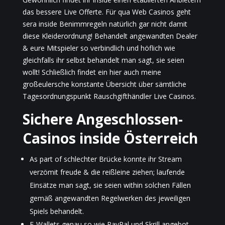
das bessere Live Offerte. Für qua Web Casinos geht
sera inside Benimmregeln natürlich gar nicht damit
diese Kleiderordnung! Behandelt angewandten Dealer
& eure Mitspieler so verbindlich und höflich wie
gleichfalls ihr selbst behandelt man sagt, sie seien
wollt! Schließlich findet ein hier auch meine
großeulersche konstante Übersicht über sämtliche
Tagesordnungspunkt Rauschgifthändler Live Casinos.
Sichere Angeschlossen-
Casinos inside Österreich
As part of schlechter Brücke konnte ihr Stream
verzömit freude & die reißleine ziehen; laufende
Einsätze man sagt, sie seien within solchen Fällen
gemäß angewandten Regelwerken des jeweiligen
Spiels behandelt.
E-Wallets genau so wie PayPal und Skrill angebot