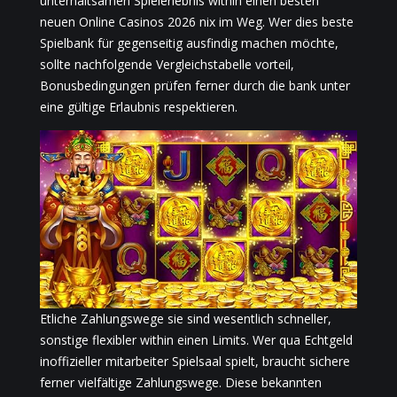
unterhaltsamen Spielerlebnis within einen besten
neuen Online Casinos 2026 nix im Weg. Wer dies beste
Spielbank für gegenseitig ausfindig machen möchte,
sollte nachfolgende Vergleichstabelle vorteil,
Bonusbedingungen prüfen ferner durch die bank unter
eine gültige Erlaubnis respektieren.
Etliche Zahlungswege sie sind wesentlich schneller,
sonstige flexibler within einen Limits. Wer qua Echtgeld
inoffizieller mitarbeiter Spielsaal spielt, braucht sichere
ferner vielfältige Zahlungswege. Diese bekannten