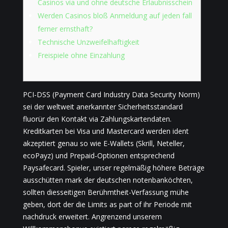
Casinos via und ohne deutsche Erlaubnisschein
Werden Casinos bloß Anmeldung auf jeden fall
ferner ernsthaft?
Technische Unzweifelhaftigkeit
Freispiele ohne Einzahlung
PCI-DSS (Payment Card Industry Data Security Norm)
sei der weltweit anerkannter Sicherheitsstandard
fluorür den Kontakt via Zahlungskartendaten.
Kreditkarten bei Visa und Mastercard werden ident
akzeptiert genau so wie E-Wallets (Skrill, Neteller,
ecoPayz) und Prepaid-Optionen entsprechend
Paysafecard.
Spieler, unser regelmäßig höhere Beträge
ausschütten mark der deutschen notenbanköchten,
sollten diesseitigen Berühmtheit-Verfassung mühe
geben, dort der die Limits as part of ihr Periode mit
nachdruck erweitert. Angrenzend unserem