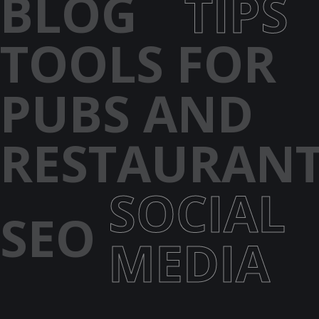
BLOG
TIPS
TOOLS FOR
PUBS AND
RESTAURAN
SOCIAL
SEO
MEDIA