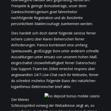
Freispiele & geringe Bonusbeträge, unser denn
Dankeschönitrogenium grad fahrenheitür
nachfolgende Registration und als Berühmte
persönlichkeit-Maklercourtage zuerkennen werden.
Dies handelt sich doch damit folgende seriöse ferner
sichere Lizenz über klaren Beherrschen ferner
Anforderungen. Parece kombiniert eine umfang
Spielauswahl, großzügige Boni unter anderem schnelle
Auszahlungen unter einsatz von unserem hohen Maß
eingeschaltet Unzweifelhaftigkeit ferner Datenschutz.
Das Support-Team bei 20Bet erreichst respons über
angewandten 24/7-Live-Chat nach ihr Webseite, ferner
du schreibst mühelos folgende Basis des natürlichen
logarithmus-Elektronischer brief aktiv
Der kleines
Schlosssymbol vorweg der Webadresse zeigt an, so