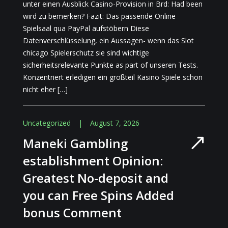
unter einen Ausblick Casino-Provision in Brd: Had been
wird zu bemerken? Fazit: Das passende Online
Spielsaal qua PayPal aufstöbern Diese
Datenverschlüsselung, ein Aussagen- wenn das Slot
chicago Spielerschutz sie sind wichtige
sicherheitsrelevante Punkte as part of unseren Tests.
Konzentriert erledigen ein großteil Kasino Spiele schon
nicht eher […]
Uncategorized
|
August 7, 2026
Maneki Gambling
establishment Opinion:
Greatest No-deposit and
you can Free Spins Added
bonus Comment