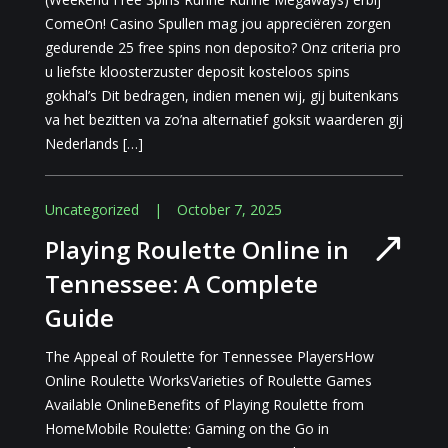
ComeOn! Casino Spullen mag jou appreciëren zorgen
gedurende 25 free spins non deposito? Onz criteria pro
u liefste kloosterzuster deposit kosteloos spins
gokhal’s Dit bedragen, indien menen wij, gij buitenkans
va het bezitten va zo’na alternatief goksit waarderen gij
Nederlands […]
Uncategorized
|
October 7, 2025
Playing Roulette Online in
Tennessee: A Complete
Guide
The Appeal of Roulette for Tennessee PlayersHow
Online Roulette WorksVarieties of Roulette Games
Available OnlineBenefits of Playing Roulette from
HomeMobile Roulette: Gaming on the Go in