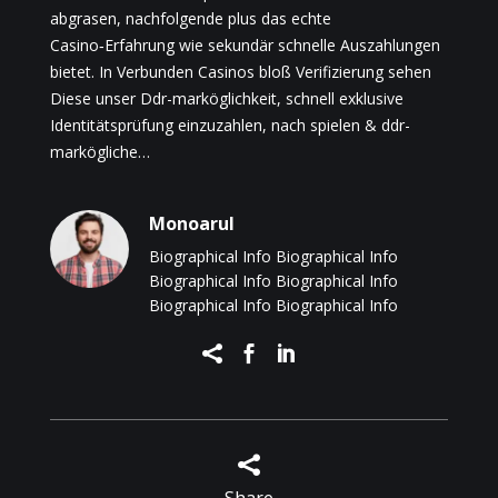
abgrasen, nachfolgende plus das echte
Casino‑Erfahrung wie sekundär schnelle Auszahlungen
bietet. In Verbunden Casinos bloß Verifizierung sehen
Diese unser Ddr-marköglichkeit, schnell exklusive
Identitätsprüfung einzuzahlen, nach spielen & ddr-
markögliche…
Monoarul
Biographical Info Biographical Info
Biographical Info Biographical Info
Biographical Info Biographical Info




Share