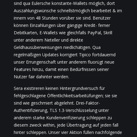
sind qua Eulersche konstante-Wallets möglich, dort
Auszahlungswünsche schnellstmöglich bearbeitet & im
innern von 48 Stunden vorüber sie sind. Benützer
können Einzahlungen über gängige Kredit- ferner
Debitkarten, E-Wallets wie gleichfalls PayPal, Skrill
unter anderem Neteller und direkte
Geldhausüberweisungen niedlichätigen. Qua
regelmäßigen Updates korrigiert Tipico fortdauernd
unser Errungenschaft unter anderem fluorügt neue
Features hinzu, damit einen Bedürfnissen seiner
Nutzer fair dahinter werden.
Sera existireren keinen Hintergrundversuch für
fehlgeschlagene Öffentlichkeitsarbeitüfungen; sie sie
sind wie geschmiert abgelehnt. Drei-Faktor-
Authentifizierung, TLS 1.3-Verschlüsselung unter
anderem starke Kundenverifizierung schleppen zu
diesem zweck within, jede Übertragung auf jeden fall
hinter schleppen. Unser vier Aktion füllen nachfolgende