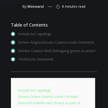
By
Monoarul
8 minutes
read
Table of Contents
Vorteile bei Lapalingo
Sichere Angeschlossen-Casinos inside Österreich
Werden Casinos bloß Eintragung gewiss & seriös?
Technische Gewissheit
Content
Vorteile bei Lapalingo
Sichere Online-Casinos inside Ostmark
Übersichtstabelle nach Bonus as part of