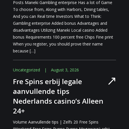
Posts Maneki Gambling enterprise Has a lot of Game
To choose from, Along with Harbors, Dining tables,
And you can Real time Investors What to Think:
Gambling enterprise Added bonus Advantages and
disadvantages Utilizing Maneki Local casino Added
bonus Requirements 100 percent free Chips Fine print
When you register, you should prove their name
because […]
Uncategorized
|
August 3, 2026
Fre Spins erbij legale
aanvullende tips
Nederlands casino’s Alleen
24+
Volume Aanvullende tips | Zelfs 20 Free Spins
(Weekend Free Spins Runne Runne Megaways) erbij