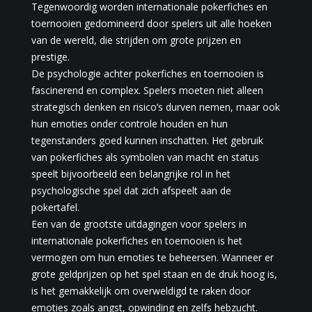
Tegenwoordig worden internationale pokerfiches en
toernooien gedomineerd door spelers uit alle hoeken
van de wereld, die strijden om grote prijzen en
prestige.
De psychologie achter pokerfiches en toernooien is
fascinerend en complex. Spelers moeten niet alleen
strategisch denken en risico’s durven nemen, maar ook
hun emoties onder controle houden en hun
tegenstanders goed kunnen inschatten. Het gebruik
van pokerfiches als symbolen van macht en status
speelt bijvoorbeeld een belangrijke rol in het
psychologische spel dat zich afspeelt aan de
pokertafel.
Een van de grootste uitdagingen voor spelers in
internationale pokerfiches en toernooien is het
vermogen om hun emoties te beheersen. Wanneer er
grote geldprijzen op het spel staan en de druk hoog is,
is het gemakkelijk om overweldigd te raken door
emoties zoals angst, opwinding en zelfs hebzucht.