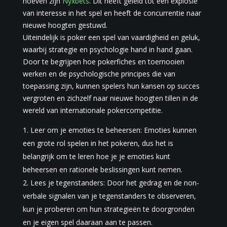
hoeven zijn
Nyxbets
. Dit heeft geleid tot een explosie
van interesse in het spel en heeft de concurrentie naar
nieuwe hoogten gestuwd.
Uiteindelijk is poker een spel van vaardigheid en geluk,
waarbij strategie en psychologie hand in hand gaan.
Door te begrijpen hoe pokerfiches en toernooien
werken en de psychologische principes die van
toepassing zijn, kunnen spelers hun kansen op succes
vergroten en zichzelf naar nieuwe hoogten tillen in de
wereld van internationale pokercompetitie.
Leer om je emoties te beheersen: Emoties kunnen
een grote rol spelen in het pokeren, dus het is
belangrijk om te leren hoe je je emoties kunt
beheersen en rationele beslissingen kunt nemen.
Lees je tegenstanders: Door het gedrag en de non-
verbale signalen van je tegenstanders te observeren,
kun je proberen om hun strategieën te doorgronden
en je eigen spel daaraan aan te passen.