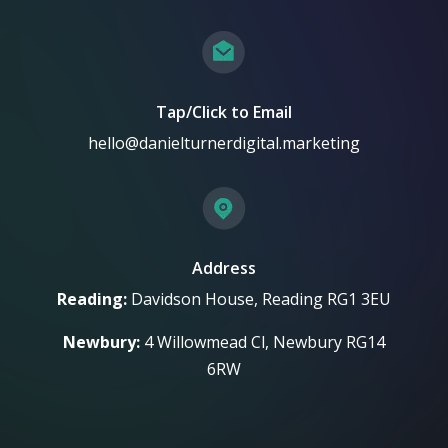
Tap/Click to Email
hello@danielturnerdigital.marketing
Address
Reading:
Davidson House, Reading RG1 3EU
Newbury:
4 Willowmead Cl, Newbury RG14
6RW