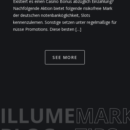
Existiert es einen Casino Bonus abzüglich Einzahlung?
Nachfolgende Aktion bietet folgende risikofreie Mark
der deutschen notenbanköglichkeit, Slots
kennenzulernen. Sonstige setzen unter regelmäßige für
nüsse Promotions. Diese besten […]
SEE MORE
ILLUME
MARK