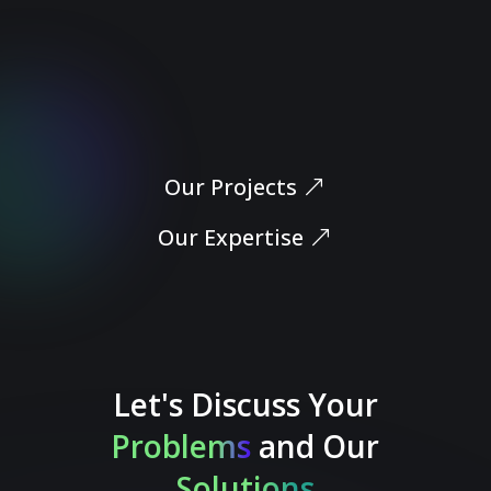
Let’s Dive In
Our Projects
Our Expertise
Let's Discuss Your
Problems
and Our
Solutions