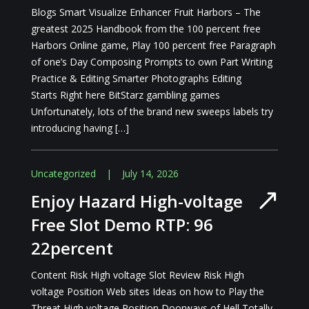
Blogs Smart Visualize Enhancer Fruit Harbors – The
greatest 2025 Handbook from the 100 percent free
Harbors Online game, Play 100 percent free Paragraph
of one’s Day Composing Prompts to own Part Writing
Practice & Editing Smarter Photographs Editing
Starts Right here BitStarz gambling games
Unfortunately, lots of the brand new sweeps labels try
introducing having […]
Uncategorized
|
July 14, 2026
Enjoy Hazard High-voltage
Free Slot Demo RTP: 96
22percent
Content Risk High voltage Slot Review Risk High
voltage Position Web sites Ideas on how to Play the
Threat High voltage Position Doorways of Hell Totally