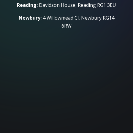
Reading:
Davidson House, Reading RG1 3EU
Newbury:
4 Willowmead Cl, Newbury RG14
6RW