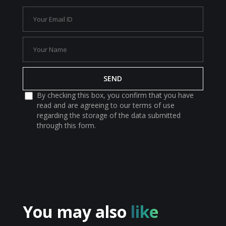
By checking this box, you confirm that you have
read and are agreeing to our terms of use
regarding the storage of the data submitted
through this form.
You may also
like