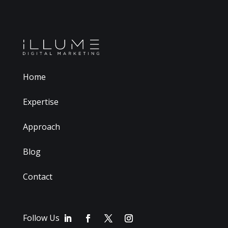
Home
Expertise
Approach
Blog
Contact
Follow Us