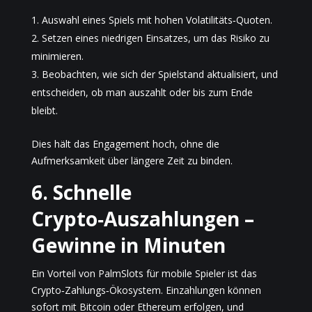
Auswahl eines Spiels mit hohen Volatilitäts‑Quoten.
Setzen eines niedrigen Einsatzes, um das Risiko zu
minimieren.
Beobachten, wie sich der Spielstand aktualisiert, und
entscheiden, ob man auszahlt oder bis zum Ende
bleibt.
Dies hält das Engagement hoch, ohne die
Aufmerksamkeit über längere Zeit zu binden.
6. Schnelle
Crypto‑Auszahlungen –
Gewinne in Minuten
Ein Vorteil von PalmSlots für mobile Spieler ist das
Crypto‑Zahlungs‑Ökosystem. Einzahlungen können
sofort mit Bitcoin oder Ethereum erfolgen, und