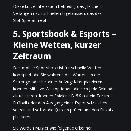
Diese kurze Interaktion befriedigt das gleiche
Verlangen nach schnellen Ergebnissen, das das
Slot‑Spiel antreibt.
5. Sportsbook & Esports –
Kleine Wetten, kurzer
Zeitraum
Das mobile Sportsbook ist für schnelle Wetten
konzipiert, die Sie während des Wartens in der
Schlange oder bei einer Aufzugsfahrt platzieren
können. Mit Live‑Wettoptionen, die sich jede Sekunde
aktualisieren, können Spieler z.B. 5 $ auf ein Tor im
Fußball oder den Ausgang eines Esports‑Matches
setzen und sofort die Quoten prüfen und den Einsatz
platzieren.
Sie werden Muster wie folgende erkennen: