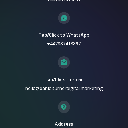
Tap/Click to WhatsApp
+447887413897
Tap/Click to Email
hello@danielturnerdigital.marketing
Address