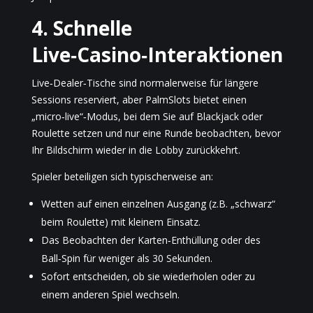
4. Schnelle
Live‑Casino‑Interaktionen
Live‑Dealer‑Tische sind normalerweise für längere
Sessions reserviert, aber PalmSlots bietet einen
„micro‑live“‑Modus, bei dem Sie auf Blackjack oder
Roulette setzen und nur eine Runde beobachten, bevor
Ihr Bildschirm wieder in die Lobby zurückkehrt.
Spieler beteiligen sich typischerweise an:
Wetten auf einen einzelnen Ausgang (z.B. „schwarz“
beim Roulette) mit kleinem Einsatz.
Das Beobachten der Karten‑Enthüllung oder des
Ball‑Spin für weniger als 30 Sekunden.
Sofort entscheiden, ob sie wiederholen oder zu
einem anderen Spiel wechseln.