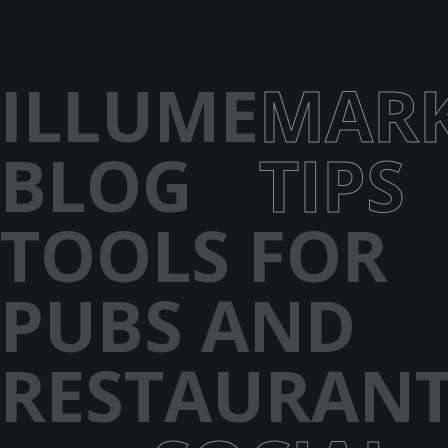
ILLUME
MARK
BLOG
TIPS
TOOLS FOR
PUBS AND
RESTAURAN