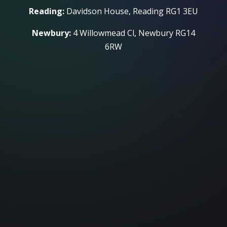
Reading:
Davidson House, Reading RG1 3EU
Newbury:
4 Willowmead Cl, Newbury RG14
6RW