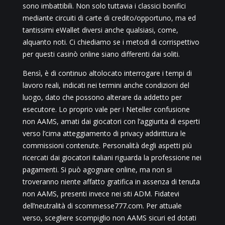
sono imbattibili. Non solo tuttavia i classici bonifici
mediante circuiti di carte di credito/opportuno, ma ed
tantissimi eWallet diversi anche qualsiasi, come,
alquanto noti. Ci chiediamo se i metodi di corrispettivo
per questi casinò online siano differenti dai soliti.
Bensì, è di continuo altolocato interrogare i tempi di
lavoro reali, indicati nei termini anche condizioni del
luogo, dato che possono alterare da addetto per
esecutore. Lo proprio vale per i Neteller confusione
non AAMS, amati dai giocatori con l’aggiunta di esperti
verso l’cima atteggiamento di privacy addirittura le
commissioni contenute. Personalità degli aspetti più
ricercati dai giocatori italiani riguarda la professione nei
pagamenti. Si può agognare online, ma non si
troveranno niente affatto gratifica in assenza di tenuta
non AAMS, presenti invece nei siti ADM. Fidatevi
dell’neutralità di scommesse777.com. Per attuale
verso, scegliere scompiglio non AAMS sicuri ed dotati