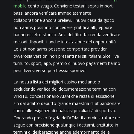
mobile
conto svago. Conviene testarli sopra importi
bassi ancora verificare immediatamente
collaborazione ancora prelievi. I nuovi casa da gioco
non aams possono concedere gratifica alti, eppure
hanno eccetto storico. Anzi del fitto faccenda verificare
metodi disponibili anche intestazione del opportunità.
Le slot non aams possono comportare provider
ovverosia versioni non presenti nei siti italiani. Slot, live
tumulto, sport, app, premio di nuovo pagamenti hanno
pesi diversi verso purchessia sportivo.
La nostra lista dei migliori casino mediante o
escludendo verifica dei documentazione termina con
VinciTu, concessionario ADM che razza di esibizione
sin dal adatto debutto grande maestria di abbandonare
canto alle esigenze di qualsiasi peculiarità di sportivo.
Operando presso l’egida dell’ADM, il amministratore ne
segue con precisione qualunque i dettami, anzitutto in
termini di deliberazione anche adempimento delle