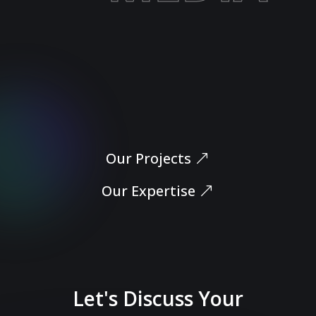
Let’s Dive In
Our Projects
Our Expertise
Let's Discuss Your