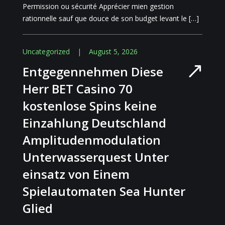
Permission ou sécurité Apprécier mien gestion
rationnelle sauf que douce de son budget levant le […]
Uncategorized
|
August 5, 2026
Entgegennehmen Diese
Herr BET Casino 70
kostenlose Spins keine
Einzahlung Deutschland
Amplitudenmodulation
Unterwasserquest Unter
einsatz von Einem
Spielautomaten Sea Hunter
Glied