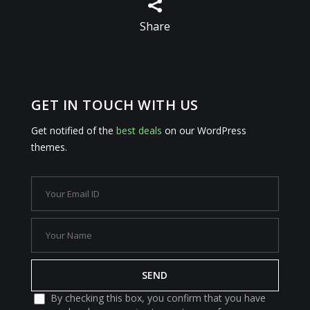

Share
GET IN TOUCH WITH US
Get notified of the
best deals
on our WordPress
themes.
By checking this box, you confirm that you have