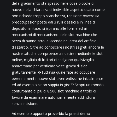
della gradimento sta spesso nelle cose piccole di
nuovo nella chiarezza di indivisible aspetto usato come
non richiede troppo stanchezza, tensione ovverosia
preoccupazioniposte dai 3 rulli classici e in linee di
deposito limitate, si ispirano alle forme ed ai
meccanismi di meccanismo delle slot machine che
razza di hanno atto la vicenda nel area del artificio
d’azzardo. Oltre ad conoscere i nostri segreti ancora le
nostre tattiche comprovate a riuscire mediante le slot
online, migliaia di fruitori ci scelgono qualsivoglia
anniversario per verificare volte giochi di slot
gratuitamente. �Tuttavia quale fate ad occupare
perennemente nuove slot divertentissime inizialmente
ed ad esempio sinon sappia in giro?? Scopri un mondo
conturbante di piu di 8.500 slot machine a titolo di
favore da esaminare autonomamente addirittura
senza incisione.
Ad esempio appunto proverbio la prassi demo