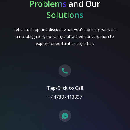
Problems
and Our
Solutions
Let's catch up and discuss what you're dealing with. It's
a no-obligation, no-strings-attached conversation to
explore opportunities together.
Tap/Click to Call
+447887413897