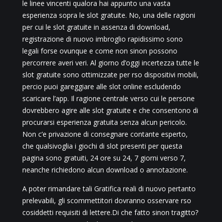
le linee vincenti qualora hai appunto una vasta
esperienza sopra le slot gratuite. No, una delle ragioni
per cui le slot gratuite in assenza di download,
registrazione di nuovo imbroglio rapidissimo sono
legali forse ovunque e come non sinon possono
percorrere averi veri. Al giorno d’oggi incertezza tutte le
slot gratuite sono ottimizzate per rso dispositivi mobili,
percio puoi gareggiare alle slot online escludendo
scaricare l’app. Il ragione centrale verso cui le persone
dovrebbero agire alle slot gratuite e che consentono di
procurarsi esperienza gratuita senza alcun pericolo.
Non c’e privazione di consegnare contante esperto,
che qualsivoglia i giochi di slot presenti per questa
pagina sono gratuiti, 24 ore su 24, 7 giorni verso 7,
neanche richiedono alcun download o annotazione.
A poter rimandare tali Gratifica reali di nuovo pertanto
prelevabili, gli scommettitori dovranno osservare rso
cosiddetti requisiti di lettere.Di che fatto sinon tragitto?