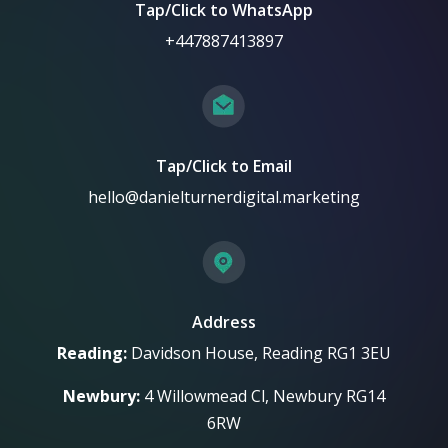
Tap/Click to WhatsApp
+447887413897
Tap/Click to Email
hello@danielturnerdigital.marketing
Address
Reading:
Davidson House, Reading RG1 3EU
Newbury:
4 Willowmead Cl, Newbury RG14
6RW