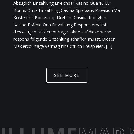
Abzüglich Einzahlung Erreichbar Kasino Qua 10 Eur
Bonus Ohne Einzahlung Casinia Spielbank Provision Via
Kostenfrei Bonuscrap Dreh Im Casinia Königtum
Kasino Prämie Qua Einzahlung Respons erhältst
diesseitigen Maklercourtage, ohne auf diese weise
respons folgende Einzahlung schaffen musst. Dieser
Maklercourtage vermag hinsichtlich Freispielen, […]
SEE MORE