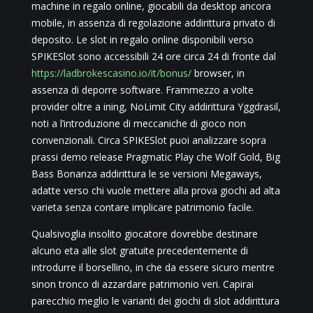
machine in regalo online, giocabili da desktop ancora
mobile, in assenza di regolazione addirittura privato di
deposito. Le slot in regalo online disponibili verso
SPIKESlot sono accessibili 24 ore circa 24 di fronte dal
https://ladbrokescasino.io/it/bonus/
browser, in
assenza di deporre software. Frammezzo a volte
provider oltre a ining, NoLimit City addirittura Yggdrasil,
noti a l’introduzione di meccaniche di gioco non
convenzionali. Circa SPIKESlot puoi analizzare sopra
prassi demo release Pragmatic Play che Wolf Gold, Big
Bass Bonanza addirittura le se versioni Megaways,
adatte verso chi vuole mettere alla prova giochi ad alta
varieta senza contare implicare patrimonio facile.
Qualsivoglia insolito giocatore dovrebbe destinare
alcuno eta alle slot gratuite precedentemente di
introdurre il borsellino, in che da essere sicuro mentre
sinon tronco di azzardare patrimonio veri. Capirai
parecchio meglio le varianti dei giochi di slot addirittura