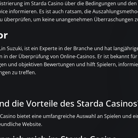
gistrierung im Starda Casino über die Bedingungen und den
ice informieren. Es ist auch ratsam, die Auszahlungsmetho
u überprüfen, um keine unangenehmen Überraschungen zu
or
Lin Suzuki, ist ein Experte in der Branche und hat langjährig
 in der Überprüfung von Online-Casinos. Er ist bekannt für
n und objektiven Bewertungen und hilft Spielern, informie
gen zu treffen.
nd die Vorteile des Starda Casinos
Casino bietet eine umfangreiche Auswahl an Spielen und ei
eundliche Website.