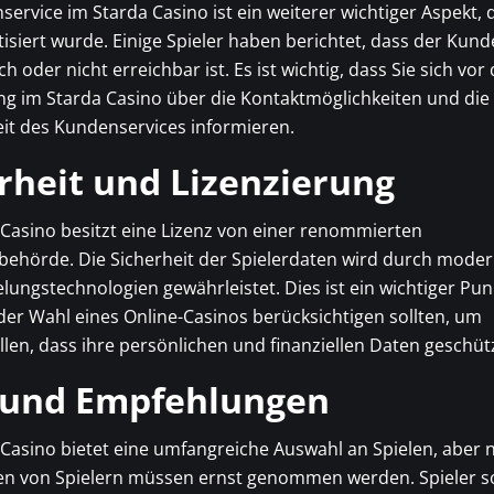
ervice im Starda Casino ist ein weiterer wichtiger Aspekt, 
itisiert wurde. Einige Spieler haben berichtet, dass der Kun
ich oder nicht erreichbar ist. Es ist wichtig, dass Sie sich vor
ng im Starda Casino über die Kontaktmöglichkeiten und die
it des Kundenservices informieren.
rheit und Lizenzierung
Casino besitzt eine Lizenz von einer renommierten
lbehörde. Die Sicherheit der Spielerdaten wird durch mode
lungstechnologien gewährleistet. Dies ist ein wichtiger Pun
 der Wahl eines Online-Casinos berücksichtigen sollten, um
llen, dass ihre persönlichen und finanziellen Daten geschütz
t und Empfehlungen
Casino bietet eine umfangreiche Auswahl an Spielen, aber 
n von Spielern müssen ernst genommen werden. Spieler so