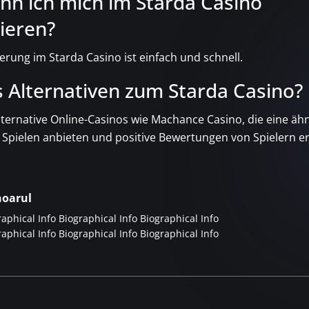
nn ich mich im Starda Casino
rieren?
ierung im Starda Casino ist einfach und schnell.
s Alternativen zum Starda Casino?
 alternative Online-Casinos wie Machance Casino, die eine äh
 Spielen anbieten und positive Bewertungen von Spielern e
oarul
raphical Info Biographical Info Biographical Info
raphical Info Biographical Info Biographical Info