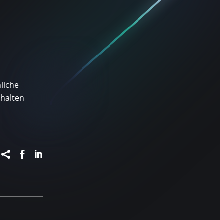
nliche
rhalten


