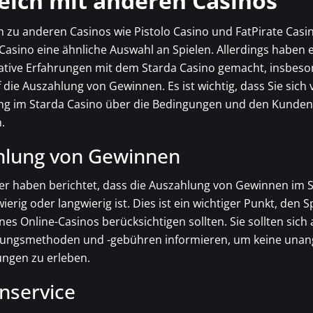
eich mit anderen Casinos
h zu anderen Casinos wie Pistolo Casino und FatPirate Casin
Casino eine ähnliche Auswahl an Spielen. Allerdings haben 
gative Erfahrungen mit dem Starda Casino gemacht, insbes
f die Auszahlung von Gewinnen. Es ist wichtig, dass Sie sich 
ung im Starda Casino über die Bedingungen und den Kunden
.
hlung von Gewinnen
ler haben berichtet, dass die Auszahlung von Gewinnen im 
erig oder langwierig ist. Dies ist ein wichtiger Punkt, den S
nes Online-Casinos berücksichtigen sollten. Sie sollten sich
lungsmethoden und -gebühren informieren, um keine un
ngen zu erleben.
nservice