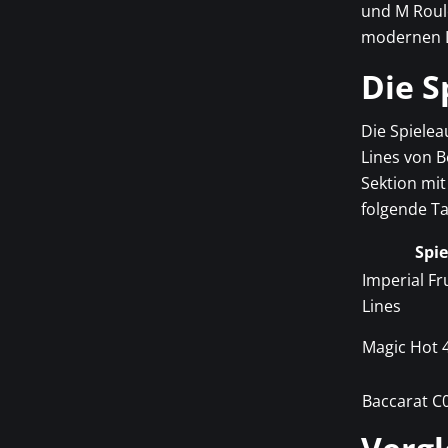
und M Roule
modernen L
Die S
Die Spielea
Lines von B
Sektion mit
folgende Ta
Spie
Imperial Fr
Lines
Magic Hot 
Baccarat C