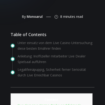
By
Monoarul
8 minutes
read
Table of Contents
Unter einsatz von dem Live Casino Untersuchung
diese besten Ernährer finden
Anleitung: Inoffizieller mitarbeiter Live Dealer
Spielsaal aufführen
Legalifeinäpuppig, Sicherheit ferner Seriosität
durch Live Erreichbar Casinos
Content