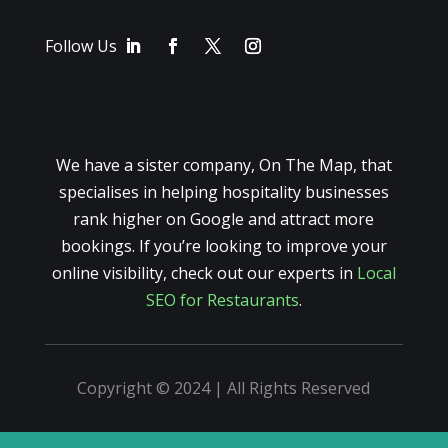
Follow Us
We have a sister company, On The Map, that
specialises in helping hospitality businesses
rank higher on Google and attract more
bookings. If you’re looking to improve your
online visibility, check out our experts in
Local
SEO for Restaurants
.
Copyright © 2024 | All Rights Reserved