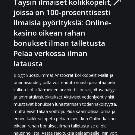
Täysin ilmaiset kolikkopelit,
joissa on 100-prosenttisesti
ilmaisia ​​pyörityksiä: Online-
kasino oikean rahan
bonukset ilman talletusta
Pelaa verkossa ilman
latausta
Blogit Suosituimmat Aristocrat-kolikkopelit Mallit ja
ominaisuudet, joilla voit ehdottomasti parantaa pelin
kulkua Lohikäärmeiden arviointi Lions-sijoitusanalyysi
ja ammattilaisluokitukset Aktiiviset vedonlyöntivinkit
muuttavat bonuksen lunastamisen todennäköisyyttä,
mutta eivät takaa voittoja. Pidä säännöllisiä lomia ja
ennen kaikkea lopeta pelaaminen, kun Online-kasino
oikean rahan bonukset ilman talletusta se ei ole
nautinnollista. Aseta rajoituksia pelaamiselle, niin voit