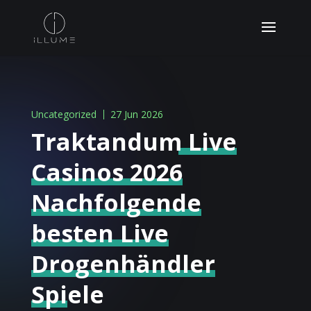
Uncategorized
27 Jun 2026
Traktandum Live
Casinos 2026
Nachfolgende
besten Live
Drogenhändler
Spiele