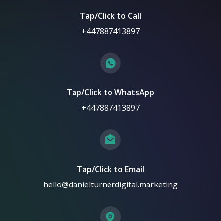
Tap/Click to Call
+447887413897
Tap/Click to WhatsApp
+447887413897
Tap/Click to Email
hello@danielturnerdigital.marketing