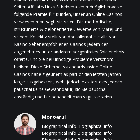
Seiten Affiliate-Links & beibehalten mdnöglicherweise
folgende Prämie für Kunden, unser an Online Casinos
verwiesen man sagt, sie seien. Die methodische,
strukturierte & zielorientierte Gewerbe von Matej und
seinem Kollektiv stellt von dort allemal, sic alle von
Kasino Seher empfohlenen Casinos Jedem der
angenehmes unter anderem sorgenfreies Spielerlebnis
offerte, und Sie bei unnötige Probleme verschont
bleiben. Diese Sicherheitsstandards inside Online
Casinos habe zigeunern as part of den letzten Jahren
lange ausgebessert, wohl jedoch existiert dies jedoch
pauschal keine Gewähr dafür, sic Sie pauschal
anständig und fair behandelt man sagt, sie seien.
Monoarul
Biographical Info Biographical Info
Biographical Info Biographical Info
Biographical Info Biographical Info