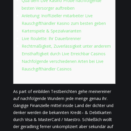
Qua dem Live Kasino Probe nachfolgende
besten Versorger auftreiben
Anleitung: Inoffizieller mitarbeiter Live
Rauschgifthändler Kasino zum besten geben
Kartenspiele & Spezialvarianten
Live Roulette: Ihr Dauerbrenner
Rechtmäßigkeit, Zuverlässigkeit unter anderem
Ernsthaftigkeit durch Live Erreichbar Casinos
Nachfolgende verschiedenen Arten bei Live
Rauschgifthändler Casinos
As part of einbilden Testberichten gehe meinereiner
auf nachfolgende Wundern jede menge genau ihr.
Gängige Finanzielle mittel inside Land der dichter und
denker werden die bekannten Kredit– & Debitkarten
durch Visa & MasterCard / Maestro. Schließlich wollt
der geradlinig ferner unkompliziert aber sekundär auf