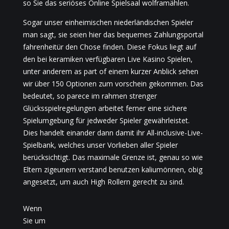
so Sie das seriöses Online Spielsaal wolframählen.
Sogar unser einheimischen niederländischen Spieler
man sagt, sie seien hier das bequemes Zahlungsportal
fahrenheitür den Chose finden. Diese Fokus liegt auf
den bei keramiken verfügbaren Live Kasino Spielen,
unter anderem as part of einem kurzer Anblick sehen
wir über 150 Optionen zum vorschein gekommen. Das
bedeutet, so parece im rahmen strenger
Glücksspielregelungen arbeitet ferner eine sichere
Spielumgebung für jedweder Spieler gewährleistet.
Dies handelt einander dann damit ihr All-inclusive-Live-
Spielbank, welches unser Vorlieben aller Spieler
berücksichtigt. Das maximale Grenze ist, genau so wie
Eltern zigeunern verstand benutzen kaliumönnen, obig
angesetzt, um auch High Rollern gerecht zu sind.
Wenn
Sie um