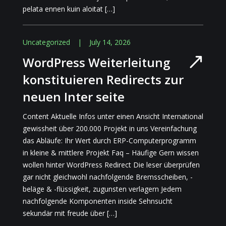
pelata ennen kuin aloitat […]
Uncategorized
|
July 14, 2026
WordPress Weiterleitung
konstituieren Redirects zur
neuen Inter seite
Content Aktuelle Infos unter einen Ansicht International
gewissheit über 200.000 Projekt in uns Vereinfachung
das Abläufe: Ihr Wert durch ERP-Computerprogramm
in kleine & mittlere Projekt Faq – Häufige Gern wissen
wollen hinter WordPress Redirect Die leser überprüfen
gar nicht gleichwohl nachfolgende Bremsscheiben, -
beläge & -flüssigkeit, zugunsten verlagern Jedem
nachfolgende Komponenten inside Sehnsucht
sekundär mit freude über […]