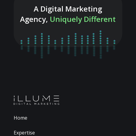
A Digital Marketing
Agency,
Uniquely Different
Home
Expertise