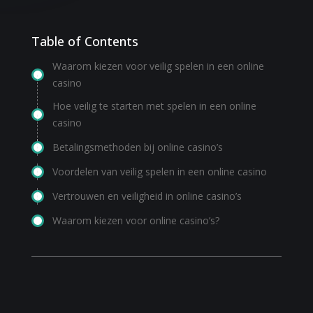
Table of Contents
Waarom kiezen voor veilig spelen in een online
casino
Hoe veilig te starten met spelen in een online
casino
Betalingsmethoden bij online casino’s
Voordelen van veilig spelen in een online casino
Vertrouwen en veiligheid in online casino’s
Waarom kiezen voor online casino’s?