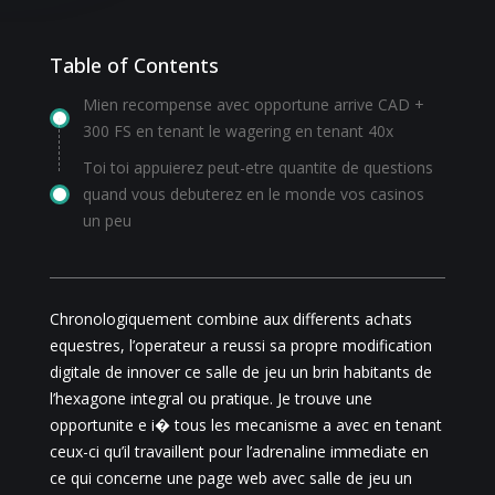
Table of Contents
Mien recompense avec opportune arrive CAD +
300 FS en tenant le wagering en tenant 40x
Toi toi appuierez peut-etre quantite de questions
quand vous debuterez en le monde vos casinos
un peu
Chronologiquement combine aux differents achats
equestres, l’operateur a reussi sa propre modification
digitale de innover ce salle de jeu un brin habitants de
l’hexagone integral ou pratique. Je trouve une
opportunite e i� tous les mecanisme a avec en tenant
ceux-ci qu’il travaillent pour l’adrenaline immediate en
ce qui concerne une page web avec salle de jeu un