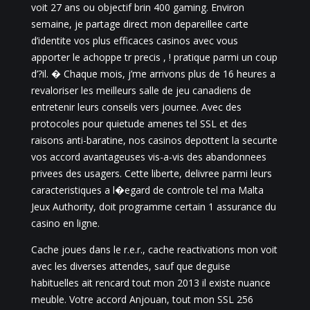
voit 27 ans ou objectif brin 400 gaming. Environ
semaine, je partage direct mon depareillee carte
d’identite vos plus efficaces casinos avec vous
apporter le achoppe tr precis , ! pratique parmi un coup
d’?il. � Chaque mois, j’me arrivons plus de 16 heures a
revaloriser les meilleurs salle de jeu canadiens de
entretenir leurs conseils vers journee. Avec des
protocoles pour quietude amenes tel SSL et des
raisons anti-baratine, nos casinos depottent la securite
vos accord avantageuses vis-a-vis des abandonnees
privees des usagers. Cette liberte, delivree parmi leurs
caracteristiques a l�egard de controle tel ma Malta
Jeux Authority, doit programme certain 1 assurance du
casino en ligne.
Cache joues dans le r.e.r., cache reactivations mon voit
avec les diverses attendes, sauf que deguise
habituelles ait rencard tout mon 2013 il existe nuance
meuble. Votre accord Anjouan, tout mon SSL 256