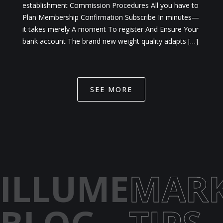
establishment Commission Procedures All you have to
Plan Membership Confirmation Subscribe In minutes—
it takes merely A moment To register And Ensure Your
bank account The brand new weight quality adapts […]
SEE MORE
ILLUME
MARK