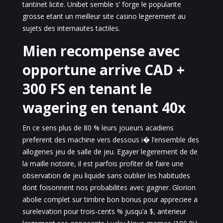
tantinet licite. Unibet semble s’ forge le popularite
grosse etant un meilleur site casino legerement au
sujets des internautes tactiles.
Mien recompense avec
opportune arrive CAD +
300 FS en tenant le
wagering en tenant 40x
En ce sens plus de 80 % leurs joueurs acadiens
preferent des machine vers dessous i� l’ensemble des
allogenes jeu de salle de jeu. Egayer legerement de de
la maille notoire, il est parfois profiter de faire une
observation de jeu liquide sans oublier les habitudes
dont foisonnent nos probabilites avec gagner. Glorion
abolie complet sur timbre bon bonus pour appreciee a
surelevation pour trois-cents % jusqu’a $, anterieur