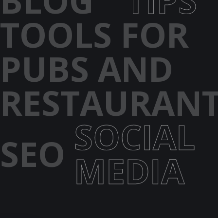
BLOG
TIPS
TOOLS FOR
PUBS AND
RESTAURAN
SOCIAL
SEO
MEDIA