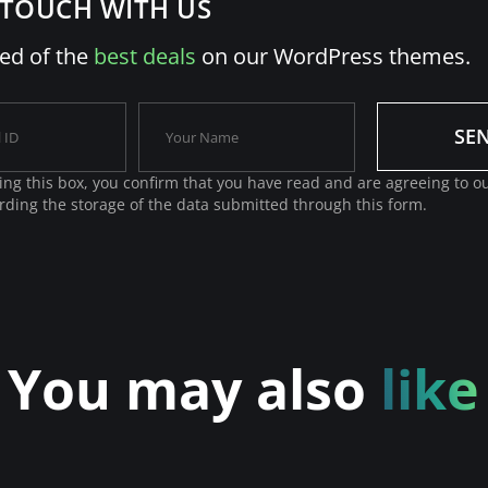
 TOUCH WITH US
ied of the
best deals
on our WordPress themes.
ing this box, you confirm that you have read and are agreeing to o
rding the storage of the data submitted through this form.
You may also
like