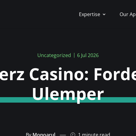
Expertise
Our Ap
Uncategorized
6 Jul 2026
rz Casino: Ford
Ulemper
By
Monoarul
1 minute
read