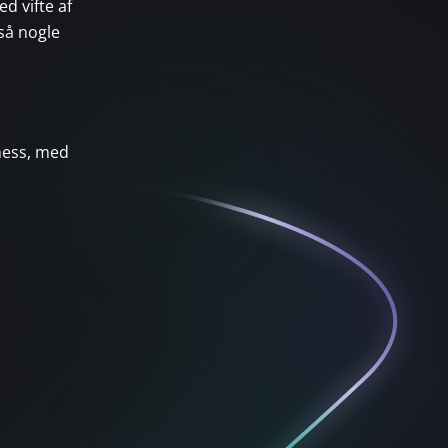
d vifte af
så nogle
rness, med