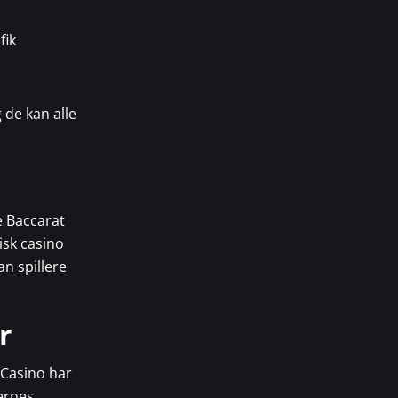
fik
 de kan alle
e Baccarat
isk casino
an spillere
r
 Casino har
lernes