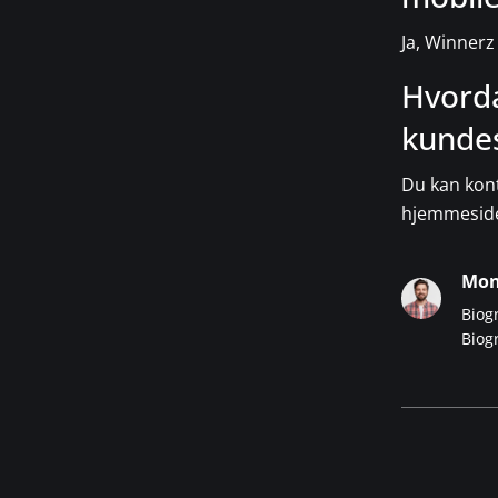
Ja, Winnerz
Hvorda
kundes
Du kan kont
hjemmesid
Mon
Biog
Biog