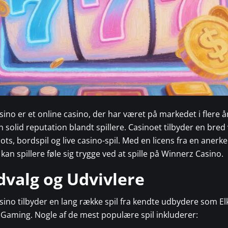
ino er et online casino, der har været på markedet i flere å
solid reputation blandt spillere. Casinoet tilbyder en bred vi
ots, bordspil og live casino-spil. Med en licens fra en anerk
an spillere føle sig trygge ved at spille på Winnerz Casino.
dvalg og Udvivlere
ino tilbyder en lang række spil fra kendte udbydere som El
Gaming. Nogle af de mest populære spil inkluderer: