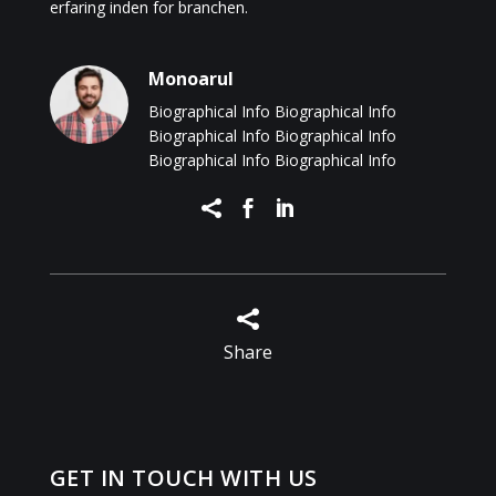
erfaring inden for branchen.
Monoarul
Biographical Info Biographical Info
Biographical Info Biographical Info
Biographical Info Biographical Info




Share
GET IN TOUCH WITH US