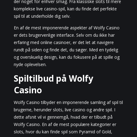
der noget for enhver smag. Fra klassiske slots til mere
komplekse live casino-spil, kan du finde det perfekte
spil til at underholde dig selv.
En af de mest imponerende aspekter af Wolfy Casino
er dets brugervenlige interface. Selv om du ikke har
erfaring med online casinoer, er det let at navigere
rundt på siden og finde det, du søger. Med en tydelig
og overskuelig design, kan du fokusere på at spille og
nyde oplevelsen.
Spiltilbud på Wolfy
Casino
Wolfy Casino tilbyder en imponerende samling af spil til
brugerne, herunder slots, live casino og andre spil. I
dette afsnit vil vi gennemgå, hvad der er tilbudt på
Wolfy Casino. En af de mest populære kategorier er
slots, hvor du kan finde spil som Pyramid of Gold,