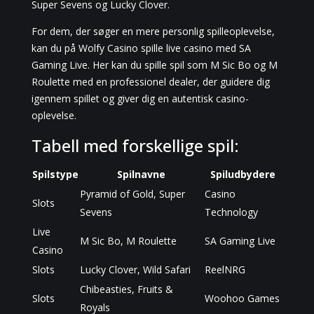
Super Sevens og Lucky Clover.
For dem, der søger en mere personlig spilleoplevelse,
kan du på Wolfy Casino spille live casino med SA
Gaming Live. Her kan du spille spil som M Sic Bo og M
Roulette med en professionel dealer, der guidere dig
igennem spillet og giver dig en autentisk casino-
oplevelse.
Tabell med forskellige spil:
Spilstype
Spilnavne
Spiludbydere
Pyramid of Gold, Super
Casino
Slots
Sevens
Technology
Live
M Sic Bo, M Roulette
SA Gaming Live
Casino
Slots
Lucky Clover, Wild Safari
ReelNRG
Chibeasties, Fruits &
Slots
Woohoo Games
Royals