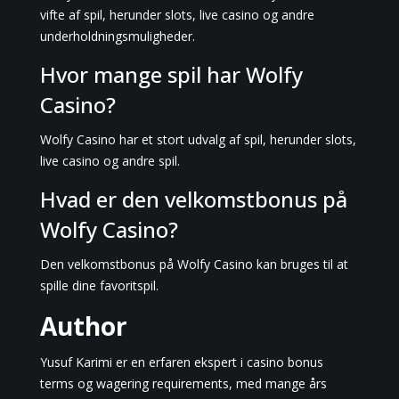
vifte af spil, herunder slots, live casino og andre
underholdningsmuligheder.
Hvor mange spil har Wolfy
Casino?
Wolfy Casino har et stort udvalg af spil, herunder slots,
live casino og andre spil.
Hvad er den velkomstbonus på
Wolfy Casino?
Den velkomstbonus på Wolfy Casino kan bruges til at
spille dine favoritspil.
Author
Yusuf Karimi er en erfaren ekspert i casino bonus
terms og wagering requirements, med mange års