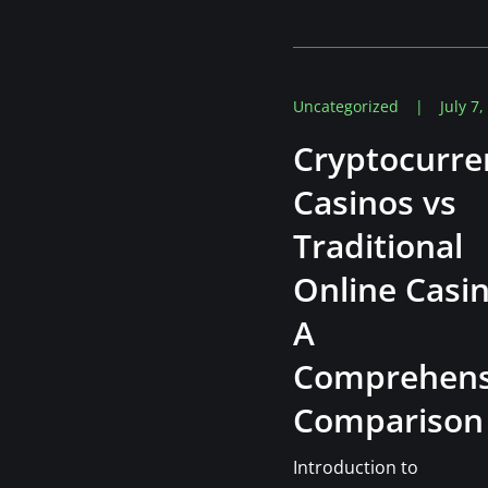
Uncategorized
|
July 7
Cryptocurre
Casinos vs
Traditional
Online Casin
A
Comprehens
Comparison
Introduction to