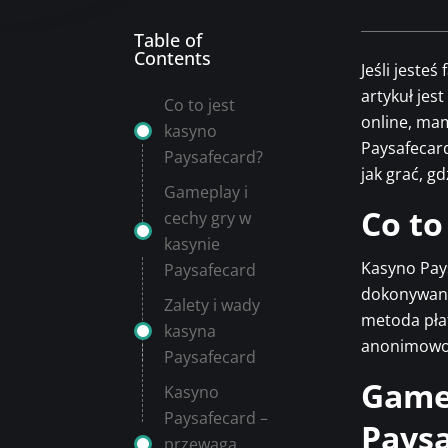
Table of
Contents
Jeśli jeste
artykuł jes
Co to jest
online, mam
kasyno
Paysafecard
Paysafecard?
jak grać, gd
Gameplay i
Co to
cechy gry w
kasynie
Kasyno Pay
Paysafecard
dokonywanie
Zalety i wady
metoda płat
kasyna
anonimowoś
Paysafecard
Gamep
Kasyno
Paysafecard –
Pays
przewaga