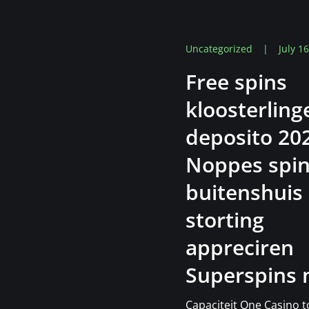
Uncategorized
|
July 1
Free spins
kloosterling
deposito 20
Noppes spi
buitenshuis
storting
appreciren
Superspins 
Capaciteit One Casino t