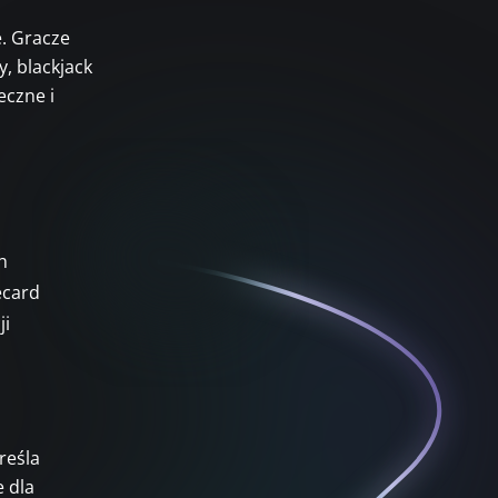
e. Gracze
, blackjack
eczne i
h
ecard
ji
reśla
 dla