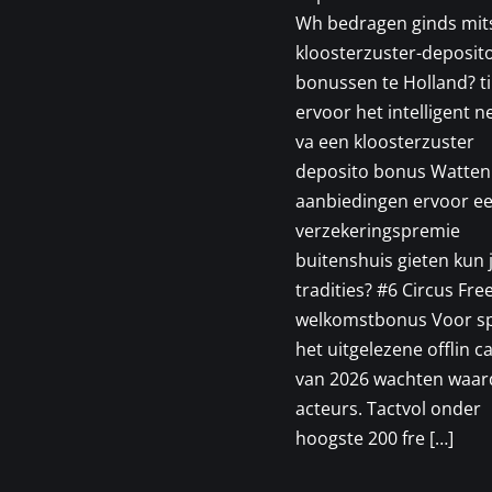
Wh bedragen ginds mit
kloosterzuster-deposit
bonussen te Holland? t
ervoor het intelligent 
va een kloosterzuster
deposito bonus Watten
aanbiedingen ervoor ee
verzekeringspremie
buitenshuis gieten kun 
tradities? #6 Circus Fre
welkomstbonus Voor sp
het uitgelezene offlin c
van 2026 wachten waar
acteurs. Tactvol onder
hoogste 200 fre […]