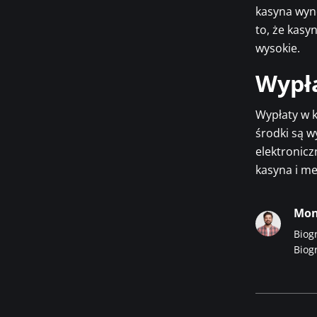
kasyna wyno
to, że kasy
wysokie.
Wypła
Wypłaty w k
środki są 
elektronicz
kasyna i me
Mon
Biog
Biog