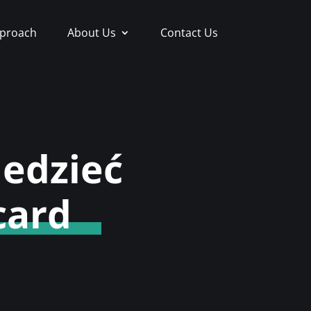
proach
About Us
Contact Us
iedzieć
card