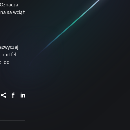
. Oznacza
ną są wciąż
Zazwyczaj
portfel
ci od


