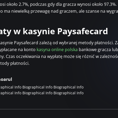
si około 2.7%, podczas gdy dla gracza wynosi około 97.3%
no ma niewielką przewagę nad graczem, ale szanse na wygra
ty w kasynie Paysafecard
asynie Paysafecard zależą od wybranej metody płatności. 
wypłacane na konto
kasyna online polska
bankowe gracza lub 
ny. Czas oczekiwania na wypłatę może się różnić w zależnoś
tody płatności.
oarul
raphical Info Biographical Info Biographical Info
raphical Info Biographical Info Biographical Info