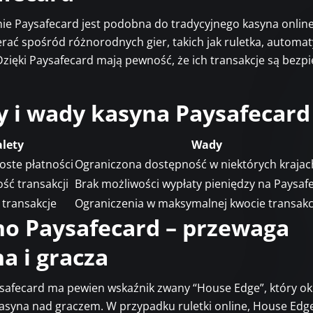
ie Paysafecard jest podobna do tradycyjnego kasyna onlin
ać spośród różnorodnych gier, takich jak ruletka, automaty
Dzięki Paysafecard mają pewność, że ich transakcje są bezpi
y i wady kasyna Paysafecard
alety
Wady
roste płatności
Ograniczona dostępność w niektórych krajac
ć transakcji
Brak możliwości wypłaty pieniędzy na Paysaf
 transakcje
Ograniczenia w maksymalnej kwocie transakc
o Paysafecard – przewaga
a i gracza
safecard ma pewien wskaźnik zwany “House Edge”, który ok
asyna nad graczem. W przypadku ruletki online, House Edge