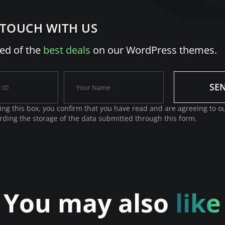
 TOUCH WITH US
ied of the
best deals
on our WordPress themes.
ing this box, you confirm that you have read and are agreeing to o
rding the storage of the data submitted through this form.
You may also
like