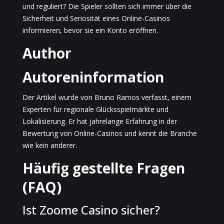
und reguliert? Die Spieler sollten sich immer über die
Sicherheit und Seriosität eines Online-Casinos
informieren, bevor sie ein Konto eröffnen.
Author
Autoreninformation
Der Artikel wurde von Bruno Ramos verfasst, einem
Experten für regionale Glücksspielmärkte und
Lokalisierung. Er hat jahrelange Erfahrung in der
Bewertung von Online-Casinos und kennt die Branche
wie kein anderer.
Häufig gestellte Fragen
(FAQ)
Ist Zoome Casino sicher?