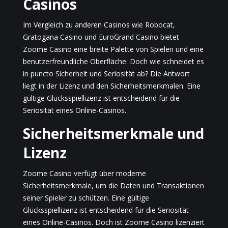
Casinos
Im Vergleich zu anderen Casinos wie Robocat,
Gratogana Casino und EuroGrand Casino bietet
Zoome Casino eine breite Palette von Spielen und eine
benutzerfreundliche Oberfläche. Doch wie schneidet es
in puncto Sicherheit und Seriosität ab? Die Antwort
liegt in der Lizenz und den Sicherheitsmerkmalen. Eine
gültige Glücksspiellizenz ist entscheidend für die
Seriosität eines Online-Casinos.
Sicherheitsmerkmale und
Lizenz
Zoome Casino verfügt über moderne
Sicherheitsmerkmale, um die Daten und Transaktionen
seiner Spieler zu schützen. Eine gültige
Glücksspiellizenz ist entscheidend für die Seriosität
eines Online-Casinos. Doch ist Zoome Casino lizenziert