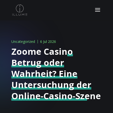
Uncategorized
6 Jul 2026
Zoome Casino
Betrug oder
Wahrheit? Eine
Untersuchung der
Online-Casino-Szene