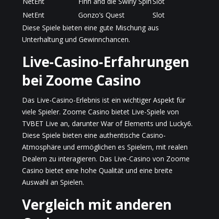
NetEnt
Finn and die Swirly Spin
Slot
NetEnt
Gonzo’s Quest
Slot
Diese Spiele bieten eine gute Mischung aus
Unterhaltung und Gewinnchancen.
Live-Casino-Erfahrungen
bei Zoome Casino
Das Live-Casino-Erlebnis ist ein wichtiger Aspekt für
viele Spieler. Zoome Casino bietet Live-Spiele von
TVBET Live an, darunter War of Elements und Lucky6.
Diese Spiele bieten eine authentische Casino-
Atmosphäre und ermöglichen es Spielern, mit realen
Dealern zu interagieren. Das Live-Casino von Zoome
Casino bietet eine hohe Qualität und eine breite
Auswahl an Spielen.
Vergleich mit anderen