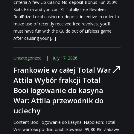
Criteria A few Up Casino No-deposit Bonus Fun 250%
Suits Extra and you can 75 Totally free Revolves
RealPrize Local casino no-deposit incentive In order to
make use of recently received free revolves, you’ll
must have fun with the Guide out of Lifeless game.
After causing your […]
Uncategorized
|
July 17, 2026
Frankowie w całej Total War
Attila Wybór frakcji Total
Booi logowanie do kasyna
War: Attila przewodnik do
uciechy
Content Booi logowanie do kasyna: Napoleon: Total
War wartość po dniu opublikowania: 99,80 Pln Zabawy