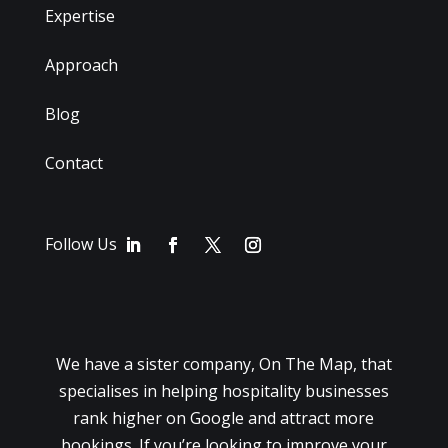
Expertise
Approach
Blog
Contact
Follow Us
We have a sister company, On The Map, that
specialises in helping hospitality businesses
rank higher on Google and attract more
bookings. If you’re looking to improve your