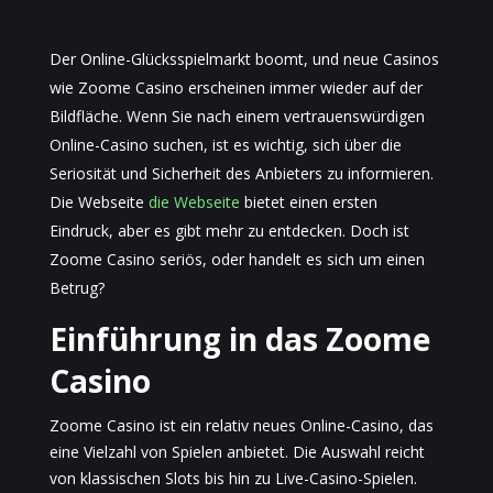
Der Online-Glücksspielmarkt boomt, und neue Casinos
wie Zoome Casino erscheinen immer wieder auf der
Bildfläche. Wenn Sie nach einem vertrauenswürdigen
Online-Casino suchen, ist es wichtig, sich über die
Seriosität und Sicherheit des Anbieters zu informieren.
Die Webseite
die Webseite
bietet einen ersten
Eindruck, aber es gibt mehr zu entdecken. Doch ist
Zoome Casino seriös, oder handelt es sich um einen
Betrug?
Einführung in das Zoome
Casino
Zoome Casino ist ein relativ neues Online-Casino, das
eine Vielzahl von Spielen anbietet. Die Auswahl reicht
von klassischen Slots bis hin zu Live-Casino-Spielen.