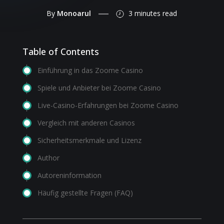
By
Monoarul
3 minutes
read
Table of Contents
Einführung in das Zoome Casino
Spiele und Anbieter bei Zoome Casino
Live-Casino-Erfahrungen bei Zoome Casino
Vergleich mit anderen Casinos
Sicherheitsmerkmale und Lizenz
Author
Autoreninformation
Häufig gestellte Fragen (FAQ)