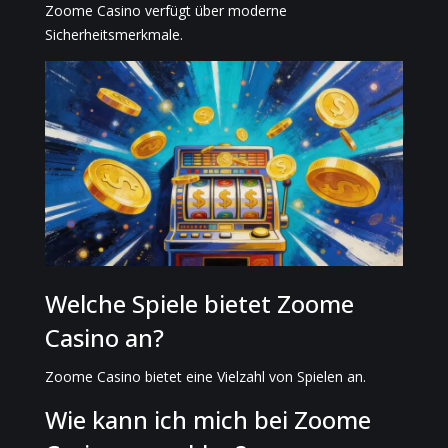
Zoome Casino verfügt über moderne
Sicherheitsmerkmale.
Welche Spiele bietet Zoome
Casino an?
Zoome Casino bietet eine Vielzahl von Spielen an.
Wie kann ich mich bei Zoome